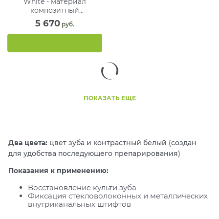
White - материал
композитный
фторсодержащий (2 х 10
5 670
 руб.
г)
ПОКАЗАТЬ ЕЩЕ
Два цвета:
цвет зуба и контрастный белый (создан
для удобства последующего препарирования)
Показания к применению:
Восстановление культи зуба
Фиксация стекловолоконных и металлических
внутриканальных штифтов