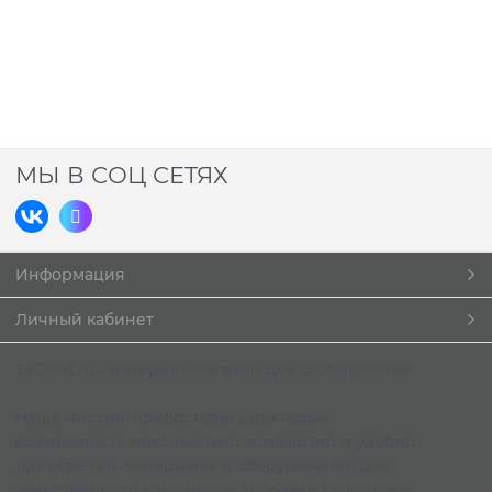
МЫ В СОЦ СЕТЯХ
Информация
Личный кабинет
ExDent.ru - интернет-магазин для стоматологов.
Наша миссия: предоставить докторам
возможность максимально комфортно и удобно
приобретать материалы и оборудование для
качественного улучшения здоровья пациентов.