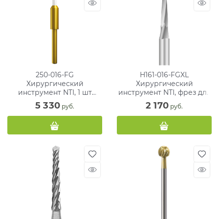
250-016-FG
H161-016-FGXL
Хирургический
Хирургический
инструмент NTI, 1 шт
инструмент NTI, фрез для
триммер мягких тканей
кости, экстра длинный
5 330
2 170
 руб.
 руб.