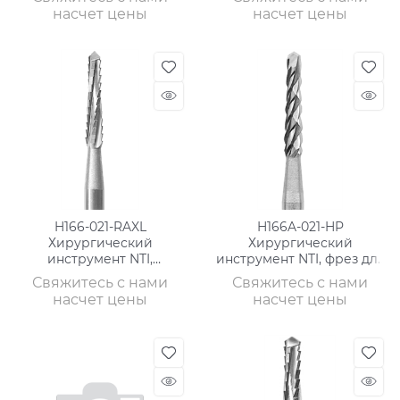
зерно, без кольца/синее
для кости
насчет цены
насчет цены
H166-021-RAXL
H166A-021-HP
Хирургический
Хирургический
инструмент NTI,
инструмент NTI, фрез для
хвостовик экстра
кости, хвостовик
Свяжитесь с нами
Свяжитесь с нами
длинный, фрез для кости
насчет цены
насчет цены