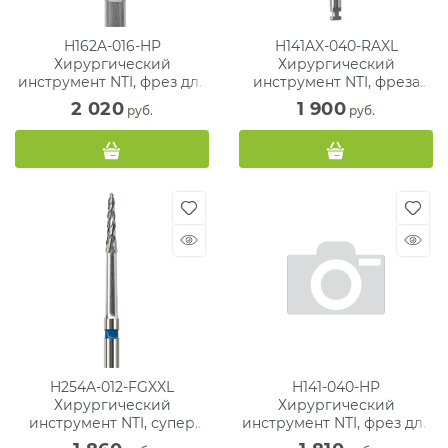
H162A-016-HP
H141AX-040-RAXL
Хирургический
Хирургический
инструмент NTI, фрез для
инструмент NTI, фреза
кости
для кости ТВС
2 020
1 900
 руб.
 руб.
H254A-012-FGXXL
H141-040-HP
Хирургический
Хирургический
инструмент NTI, супер
инструмент NTI, фрез для
длинный, фрез для кости
кости, ТВС, хвостовик для