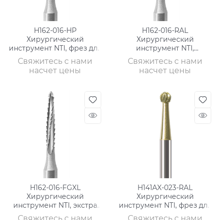
H162-016-HP
H162-016-RAL
Хирургический
Хирургический
инструмент NTI, фрез для
инструмент NTI,
кости
хвостовик длинный, фрез
Свяжитесь с нами
Свяжитесь с нами
для кости
насчет цены
насчет цены
H162-016-FGXL
H141AX-023-RAL
Хирургический
Хирургический
инструмент NTI, экстра
инструмент NTI, фрез для
длинный, фрез для кости
кости, ТВС, хвостовик
Свяжитесь с нами
Свяжитесь с нами