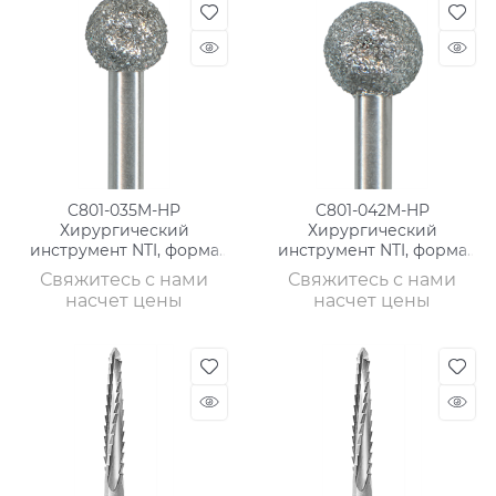
C801-035M-HP
C801-042M-HP
Хирургический
Хирургический
инструмент NTI, форма
инструмент NTI, форма
шаровидная, среднее
шаровидная, среднее
Свяжитесь с нами
Свяжитесь с нами
зерно, без кольца/синее
зерно, без кольца/синее
насчет цены
насчет цены