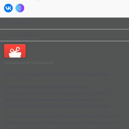
Информация
Личный кабинет
Подарочный сертификат
ExDent.ru - интернет-магазин для стоматологов.
Наша миссия: предоставить докторам
возможность максимально комфортно и удобно
приобретать материалы и оборудование для
качественного улучшения здоровья пациентов.
Цены, указанные на сайте, несмотря на регулярное
обновление, носят информационный характер и ни
при каких условиях не являются публичной офертой,