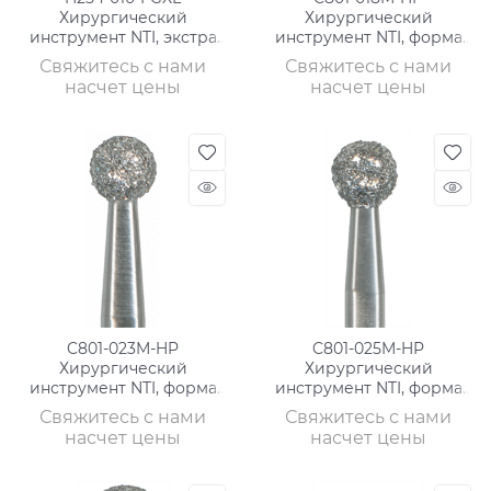
Хирургический
Хирургический
инструмент NTI, экстра
инструмент NTI, форма
длинный, фрез для кости
шаровидная, среднее
Свяжитесь с нами
Свяжитесь с нами
зерно, без кольца/синее
насчет цены
насчет цены
C801-023M-HP
C801-025M-HP
Хирургический
Хирургический
инструмент NTI, форма
инструмент NTI, форма
шаровидная, среднее
шаровидная, среднее
Свяжитесь с нами
Свяжитесь с нами
зерно, без кольца/синее
зерно, без кольца/синее
насчет цены
насчет цены