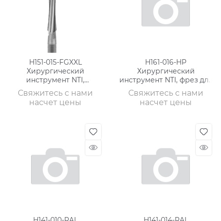
H151-015-FGXXL
H161-016-HP
Хирургический
Хирургический
инструмент NTI,
инструмент NTI, фрез для
специальный фрез, супер
кости, хвостовик
Свяжитесь с нами
Свяжитесь с нами
длинный
насчет цены
насчет цены
H141-010-RAL
H141-014-RAL