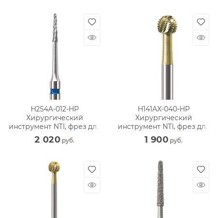
H254A-012-HP
H141AX-040-HP
Хирургический
Хирургический
инструмент NTI, фрез для
инструмент NTI, фрез для
кости, хвостовик
кости, ТВС, хвостовик для
2 020
1 900
 руб.
 руб.
прямого