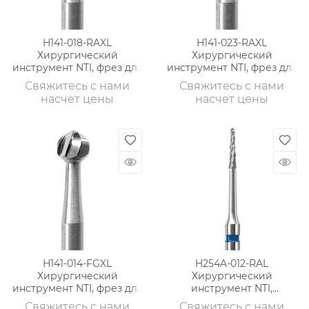
H141-018-RAXL
H141-023-RAXL
Хирургический
Хирургический
инструмент NTI, фрез для
инструмент NTI, фрез для
кости,ТВС
кости,ТВС
Свяжитесь с нами
Свяжитесь с нами
насчет цены
насчет цены
H141-014-FGXL
H254A-012-RAL
Хирургический
Хирургический
инструмент NTI, фрез для
инструмент NTI,
кости,ТВС
хвостовик длинный, фрез
Свяжитесь с нами
Свяжитесь с нами