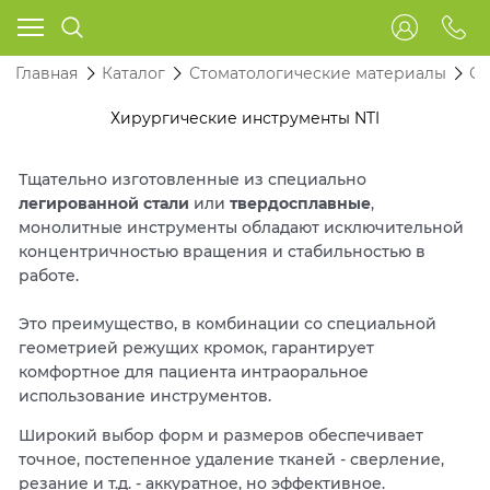
Главная
Каталог
Стоматологические материалы
Ст
Хирургические инструменты NTI
Тщательно изготовленные из специально
легированной стали
или
твердосплавные
,
монолитные инструменты обладают исключительной
концентричностью вращения и стабильностью в
работе.
Это преимущество, в комбинации со специальной
геометрией режущих кромок, гарантирует
комфортное для пациента интраоральное
использование инструментов.
Широкий выбор форм и размеров обеспечивает
точное, постепенное удаление тканей - сверление,
резание и т.д. - аккуратное, но эффективное.