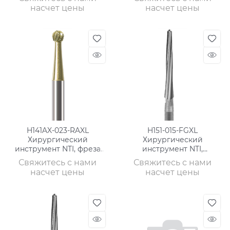
длинный
насчет цены
насчет цены
H141AX-023-RAXL
H151-015-FGXL
Хирургический
Хирургический
инструмент NTI, фреза
инструмент NTI,
для кости ТВС
специальный фрез,
Свяжитесь с нами
Свяжитесь с нами
экстра длинный
насчет цены
насчет цены