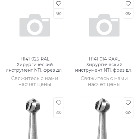
H141-025-RAL
H141-014-RAXL
Хирургический
Хирургический
инструмент NTI, фрез для
инструмент NTI, фрез для
кости, ТВС, хвостовик
кости,ТВС
Свяжитесь с нами
Свяжитесь с нами
длинный
насчет цены
насчет цены