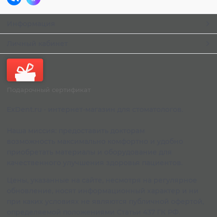
Информация
Личный кабинет
Подарочный сертификат
ExDent.ru - интернет-магазин для стоматологов.
Наша миссия: предоставить докторам
возможность максимально комфортно и удобно
приобретать материалы и оборудование для
качественного улучшения здоровья пациентов.
Цены, указанные на сайте, несмотря на регулярное
обновление, носят информационный характер и ни
при каких условиях не являются публичной офертой,
определяемой положениями Статьи 437 ГК РФ.