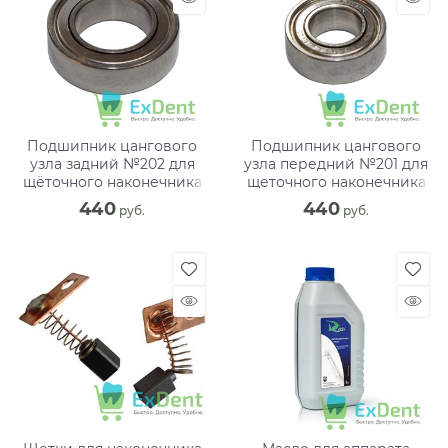
Подшипник цангового
Подшипник цангового
узла задний №202 для
узла передний №201 для
щёточного наконечника
щеточного наконечника
440
440
 руб.
 руб.