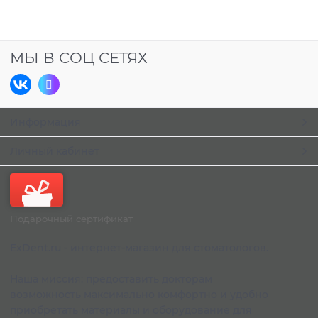
МЫ В СОЦ СЕТЯХ
Информация
Личный кабинет
Подарочный сертификат
ExDent.ru - интернет-магазин для стоматологов.
Наша миссия: предоставить докторам
возможность максимально комфортно и удобно
приобретать материалы и оборудование для