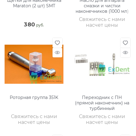
Щетки для наконечника
Масло для аппарата
Maraton (2 шт) SMT
смазки и чистки
наконечников (1000 мл)
Свяжитесь с нами
380
насчет цены
 руб.
Роторная группа 351K
Переходник с ПН
(прямой наконечник) на
турбинный
Свяжитесь с нами
Свяжитесь с нами
насчет цены
насчет цены