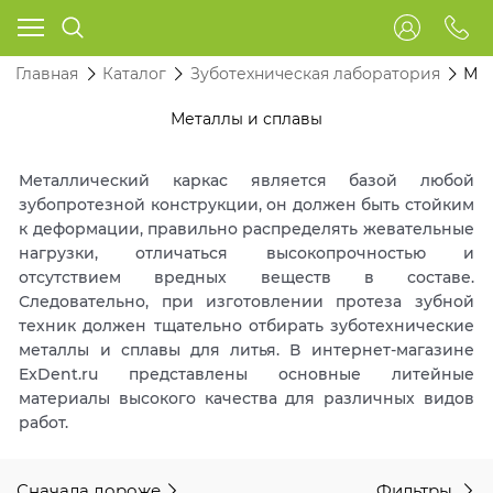
Главная
Каталог
Зуботехническая лаборатория
Мет
Металлы и сплавы
Металлический каркас является базой любой
зубопротезной конструкции, он должен быть стойким
к деформации, правильно распределять жевательные
нагрузки, отличаться высокопрочностью и
отсутствием вредных веществ в составе.
Следовательно, при изготовлении протеза зубной
техник должен тщательно отбирать зуботехнические
металлы и сплавы для литья. В интернет-магазине
ExDent.ru представлены основные литейные
материалы высокого качества для различных видов
работ.
Сначала дороже
Фильтры