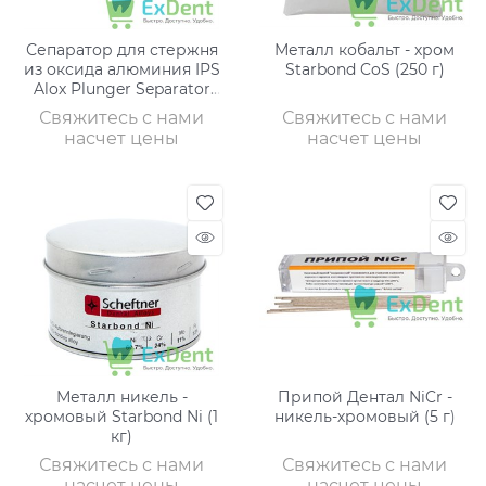
Сепаратор для стержня
Металл кобальт - хром
из оксида алюминия IPS
Starbond CoS (250 г)
Alox Plunger Separator
(1шт)
Свяжитесь с нами
Свяжитесь с нами
насчет цены
насчет цены
Металл никель -
Припой Дентал NiCr -
хромовый Starbond Ni (1
никель-хромовый (5 г)
кг)
Свяжитесь с нами
Свяжитесь с нами
насчет цены
насчет цены