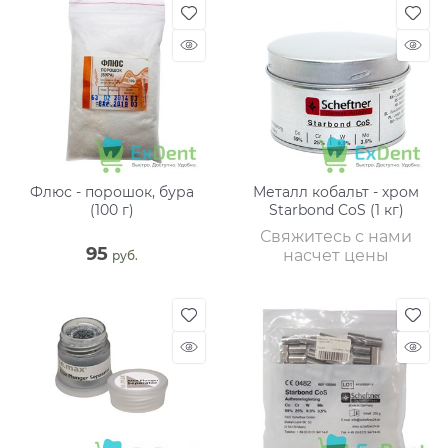
Флюс - порошок, бура
Металл кобальт - хром
(100 г)
Starbond CoS (1 кг)
Свяжитесь с нами
95
насчет цены
 руб.