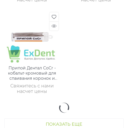
Припой Дентал СоCr -
кобальт-хромовый для
спаивания коронок и
мостов (5 г)
Свяжитесь с нами
насчет цены
ПОКАЗАТЬ ЕЩЕ