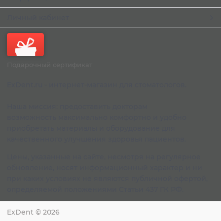
Личный кабинет
Подарочный сертификат
ExDent.ru - интернет-магазин для стоматологов.
Наша миссия: предоставить докторам
возможность максимально комфортно и удобно
приобретать материалы и оборудование для
качественного улучшения здоровья пациентов.
Цены, указанные на сайте, несмотря на регулярное
обновление, носят информационный характер и ни
при каких условиях не являются публичной офертой,
определяемой положениями Статьи 437 ГК РФ.
ExDent
© 2026