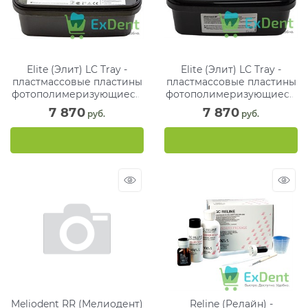
Elite (Элит) LC Tray -
Elite (Элит) LC Tray -
пластмассовые пластины
пластмассовые пластины
фотополимеризующиеся,
фотополимеризующиеся,
голубой (50 шт)
розовый (50 шт)
7 870
7 870
 руб.
 руб.
Meliodent RR (Мелиодент)
Reline (Релайн) -