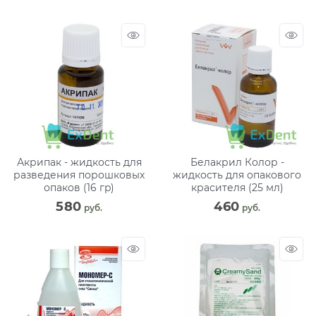
Акрипак - жидкость для
Белакрил Колор -
разведения порошковых
жидкость для опакового
опаков (16 гp)
красителя (25 мл)
580
460
 руб.
 руб.