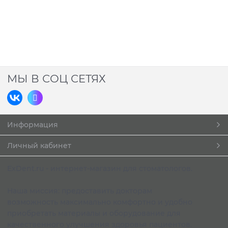
МЫ В СОЦ СЕТЯХ
Информация
Личный кабинет
ExDent.ru - интернет-магазин для стоматологов.
Наша миссия: предоставить докторам
возможность максимально комфортно и удобно
приобретать материалы и оборудование для
качественного улучшения здоровья пациентов.