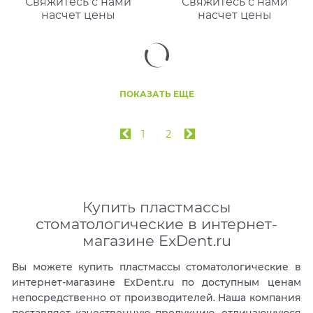
Свяжитесь с нами
Свяжитесь с нами
насчет цены
насчет цены
ПОКАЗАТЬ ЕЩЕ
1
2
Купить пластмассы
стоматологические в интернет-
магазине ExDent.ru
Вы можете купить пластмассы стоматологические в
интернет-магазине ExDent.ru по доступным ценам
непосредственно от производителей. Наша компания
поставляет качественную продукцию, отличающуюся