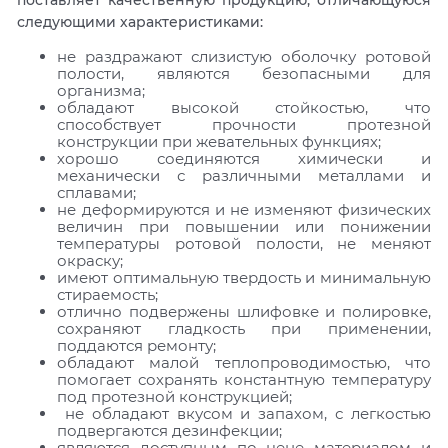
следующими характеристиками:
не раздражают слизистую оболочку ротовой
полости, являются безопасными для
организма;
обладают высокой стойкостью, что
способствует прочности протезной
конструкции при жевательных функциях;
хорошо соединяются химически и
механически с различными металлами и
сплавами;
не деформируются и не изменяют физических
величин при повышении или понижении
температуры ротовой полости, не меняют
окраску;
имеют оптимальную твердость и минимальную
стираемость;
отлично подвержены шлифовке и полировке,
сохраняют гладкость при применении,
поддаются ремонту;
обладают малой теплопроводимостью, что
помогает сохранять константную температуру
под протезной конструкцией;
не обладают вкусом и запахом, с легкостью
подвергаются дезинфекции;
являются доступным по цене материалом и