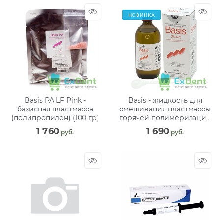
НОВИНКА
Basis PA LF Pink -
Basis - жидкость для
базисная пластмасса
смешивания пластмассы
(полипропилен) (100 гр)
горячей полимеризации
(500 мл)
1 760
1 690
 руб.
 руб.