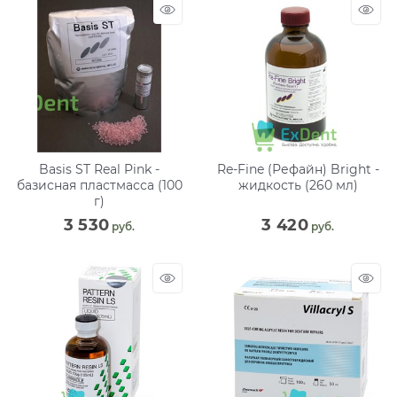
Basis ST Real Pink -
Re-Fine (Рефайн) Bright -
базисная пластмасса (100
жидкость (260 мл)
г)
3 530
3 420
 руб.
 руб.