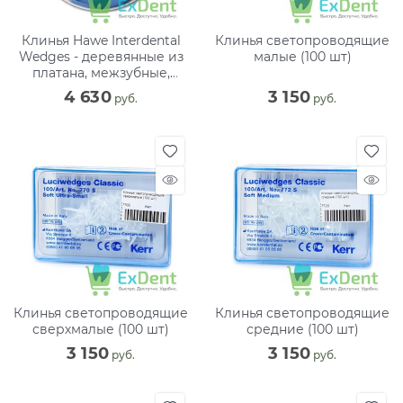
Клинья Hawe Interdental
Клинья светопроводящие
Wedges - деревянные из
малые (100 шт)
платана, межзубные,
набор ассорти (500 шт)
4 630
3 150
 руб.
 руб.
Клинья светопроводящие
Клинья светопроводящие
сверхмалые (100 шт)
средние (100 шт)
3 150
3 150
 руб.
 руб.