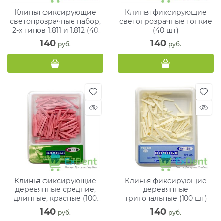
Клинья фиксирующие
Клинья фиксирующие
светопрозрачные набор,
светопрозрачные тонкие
2-х типов 1.811 и 1.812 (40
(40 шт)
шт)
140
140
 руб.
 руб.
Клинья фиксирующие
Клинья фиксирующие
деревянные средние,
деревянные
длинные, красные (100
тригональные (100 шт)
шт)
140
140
 руб.
 руб.