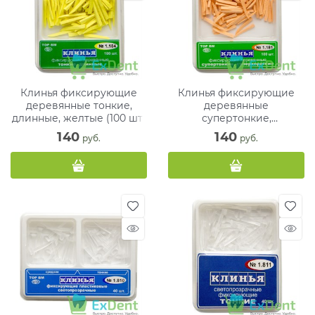
Клинья фиксирующие
Клинья фиксирующие
деревянные тонкие,
деревянные
длинные, желтые (100 шт)
супертонкие,
суперкороткие,
140
140
 руб.
 руб.
оранжевые (100 шт)