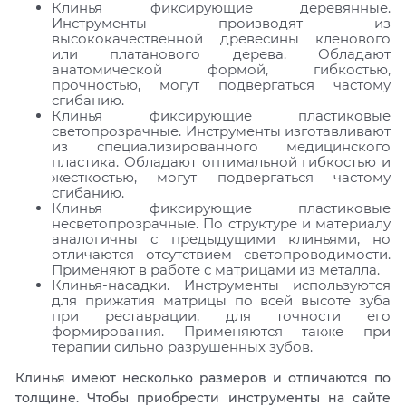
Клинья фиксирующие деревянные.
Инструменты производят из
высококачественной древесины кленового
или платанового дерева. Обладают
анатомической формой, гибкостью,
прочностью, могут подвергаться частому
сгибанию.
Клинья фиксирующие пластиковые
светопрозрачные. Инструменты изготавливают
из специализированного медицинского
пластика. Обладают оптимальной гибкостью и
жесткостью, могут подвергаться частому
сгибанию.
Клинья фиксирующие пластиковые
несветопрозрачные. По структуре и материалу
аналогичны с предыдущими клиньями, но
отличаются отсутствием светопроводимости.
Применяют в работе с матрицами из металла.
Клинья-насадки. Инструменты используются
для прижатия матрицы по всей высоте зуба
при реставрации, для точности его
формирования. Применяются также при
терапии сильно разрушенных зубов.
Клинья имеют несколько размеров и отличаются по
толщине. Чтобы приобрести инструменты на сайте