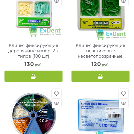
Клинья фиксирующие
Клинья фиксирующие
деревянные набор, 2-х
пластиковые
типов (100 шт)
несветопрозрачные,
средние - тонкие (50 шт +
130
120
 руб.
 руб.
30 шт)