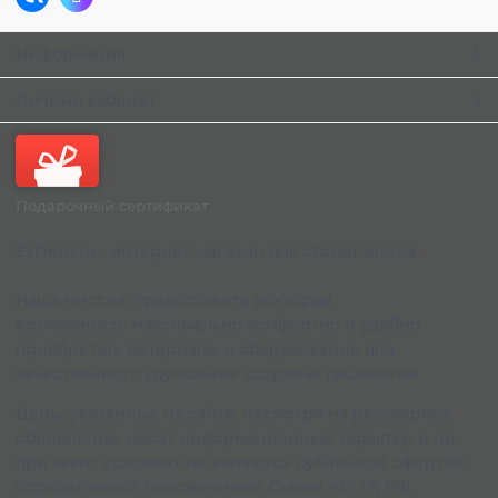
Информация
Личный кабинет
Подарочный сертификат
ExDent.ru - интернет-магазин для стоматологов.
Наша миссия: предоставить докторам
возможность максимально комфортно и удобно
приобретать материалы и оборудование для
качественного улучшения здоровья пациентов.
Цены, указанные на сайте, несмотря на регулярное
обновление, носят информационный характер и ни
при каких условиях не являются публичной офертой,
определяемой положениями Статьи 437 ГК РФ.