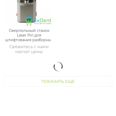
Сверлильный станок
Laser Pin для
штифтования разборных
гипсовых моделей. (2
Свяжитесь с нами
ступенчатых сверла: 1,85
насчет цены
ПОКАЗАТЬ ЕЩЕ