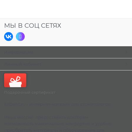
МЫ В СОЦ СЕТЯХ
Информация
Личный кабинет
Подарочный сертификат
ExDent.ru - интернет-магазин для стоматологов.
Наша миссия: предоставить докторам
возможность максимально комфортно и удобно
приобретать материалы и оборудование для