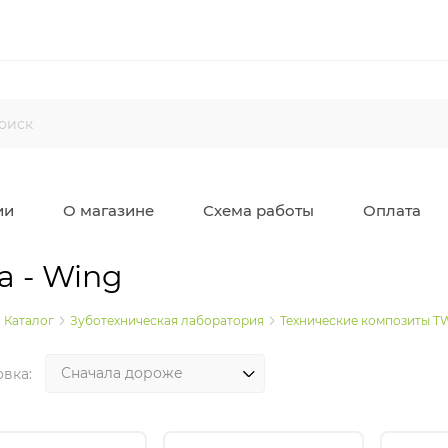
ии
О магазине
Схема работы
Оплата
a - Wing
Каталог
Зуботехническая лаборатория
Технические композиты TW
вка: