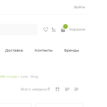
Войти
Корзина
Доставка
Контакты
Бренды
iNY и Luna
Luna - Wing
Всего найдено:
7