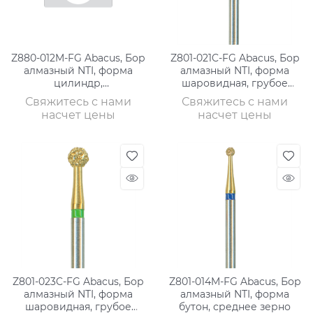
Z880-012M-FG Abacus, Бор
Z801-021C-FG Abacus, Бор
алмазный NTI, форма
алмазный NTI, форма
цилиндр,
шаровидная, грубое
круглая,среднее зерно
зерно
Свяжитесь с нами
Свяжитесь с нами
насчет цены
насчет цены
Z801-023C-FG Abacus, Бор
Z801-014M-FG Abacus, Бор
алмазный NTI, форма
алмазный NTI, форма
шаровидная, грубое
бутон, среднее зерно