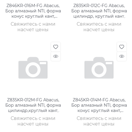
Z846KR-016M-FG Abacus,
Z835KR-012C-FG Abacus,
Бор алмазный NTI, форма
Бор алмазный NTI, форма
конус круглый кант,
цилиндр, круглый кант,
среднее зерно
грубое
Свяжитесь с нами
Свяжитесь с нами
насчет цены
насчет цены
Z835KR-012M-FG Abacus,
Z845KR-014M-FG Abacus,
Бор алмазный NTI, форма
Бор алмазный NTI, форма
цилиндр,круглый кант,
конус круглый кант,
среднее
среднее зерно
Свяжитесь с нами
Свяжитесь с нами
насчет цены
насчет цены