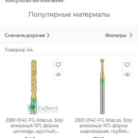
консультантам компании.
Популярные материалы
Сначала дороже
Фильтры
Товаров: 44
Z881-014С-FG Abacus, Бор
Z801-014C-FG Abacus, Бор
алмазный NTI, форма
алмазный NTI, форма
цилиндр, круглый,
шаровидная, грубое
грубое зерно
зерно