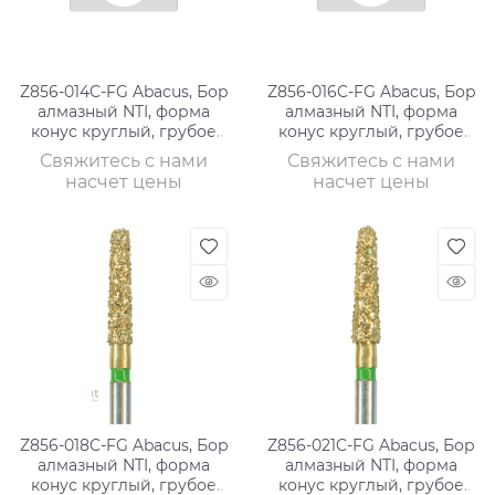
Z856-014C-FG Abacus, Бор
Z856-016C-FG Abacus, Бор
алмазный NTI, форма
алмазный NTI, форма
конус круглый, грубое
конус круглый, грубое
зерно
зерно
Свяжитесь с нами
Свяжитесь с нами
насчет цены
насчет цены
Z856-018C-FG Abacus, Бор
Z856-021C-FG Abacus, Бор
алмазный NTI, форма
алмазный NTI, форма
конус круглый, грубое
конус круглый, грубое