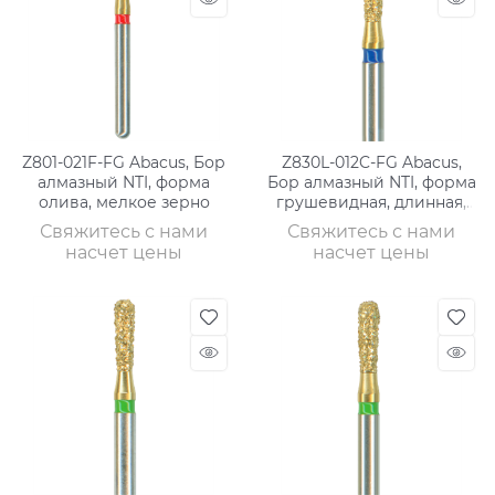
Z801-021F-FG Abacus, Бор
Z830L-012C-FG Abacus,
алмазный NTI, форма
Бор алмазный NTI, форма
олива, мелкое зерно
грушевидная, длинная,
грубое зерно
Свяжитесь с нами
Свяжитесь с нами
насчет цены
насчет цены