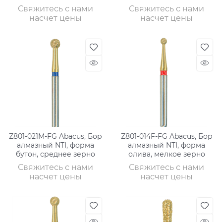
зерно
Свяжитесь с нами
Свяжитесь с нами
насчет цены
насчет цены
Z801-021M-FG Abacus, Бор
Z801-014F-FG Abacus, Бор
алмазный NTI, форма
алмазный NTI, форма
бутон, среднее зерно
олива, мелкое зерно
Свяжитесь с нами
Свяжитесь с нами
насчет цены
насчет цены