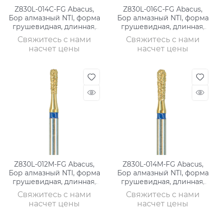
Z830L-014C-FG Abacus,
Z830L-016C-FG Abacus,
Бор алмазный NTI, форма
Бор алмазный NTI, форма
грушевидная, длинная,
грушевидная, длинная,
грубое зерно
грубое зерно
Свяжитесь с нами
Свяжитесь с нами
насчет цены
насчет цены
Z830L-012M-FG Abacus,
Z830L-014M-FG Abacus,
Бор алмазный NTI, форма
Бор алмазный NTI, форма
грушевидная, длинная,
грушевидная, длинная,
среднее зерно
среднее зерно
Свяжитесь с нами
Свяжитесь с нами
насчет цены
насчет цены