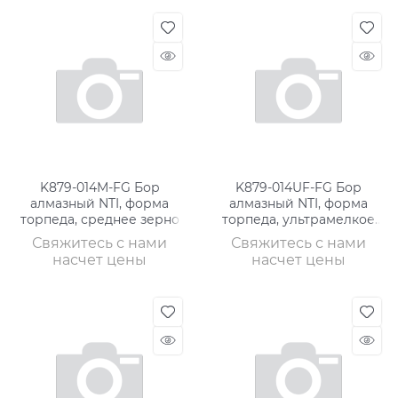
K879-014M-FG Бор
K879-014UF-FG Бор
алмазный NTI, форма
алмазный NTI, форма
торпеда, среднее зерно
торпеда, ультрамелкое
зерно
Свяжитесь с нами
Свяжитесь с нами
насчет цены
насчет цены