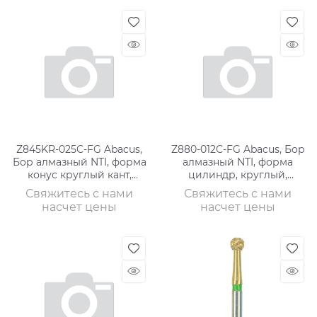
Z845KR-025C-FG Abacus,
Z880-012С-FG Abacus, Бор
Бор алмазный NTI, форма
алмазный NTI, форма
конус круглый кант,
цилиндр, круглый,
грубое зер
грубое зерно
Свяжитесь с нами
Свяжитесь с нами
насчет цены
насчет цены