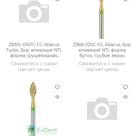
Z830L-014TC-FG Abacus
Z368-020C-FG Abacus, Бор
Turbo, Бор алмазный NTI,
алмазный NTI, форма
форма грушевидная,
бутон, грубое зерно
длинная,гру
Свяжитесь с нами
Свяжитесь с нами
насчет цены
насчет цены