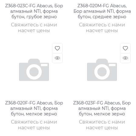
Z368-023C-FG Abacus, Бор
Z368-020M-FG Abacus,
алмазный NTI, форма
Бор алмазный NTI, форма
бутон, грубое зерно
бутон, среднее зерно
Свяжитесь с нами
Свяжитесь с нами
насчет цены
насчет цены
Z368-020F-FG Abacus, Бор
Z368-023F-FG Abacus, Бор
алмазный NTI, форма
алмазный NTI, форма
бутон, мелкое зерно
бутон, мелкое зерно
Свяжитесь с нами
Свяжитесь с нами
насчет цены
насчет цены