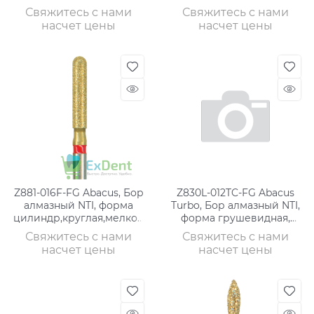
грубое зерно
круглая,среднее зерно
Свяжитесь с нами
Свяжитесь с нами
насчет цены
насчет цены
Z881-016F-FG Abacus, Бор
Z830L-012TC-FG Abacus
алмазный NTI, форма
Turbo, Бор алмазный NTI,
цилиндр,круглая,мелкое
форма грушевидная,
зерно
длинная,гру
Свяжитесь с нами
Свяжитесь с нами
насчет цены
насчет цены