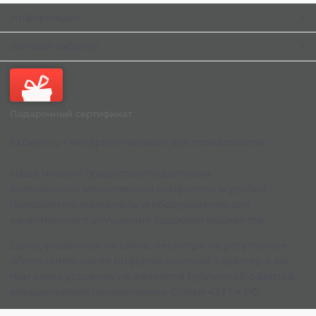
Информация
Личный кабинет
Подарочный сертификат
ExDent.ru - интернет-магазин для стоматологов.
Наша миссия: предоставить докторам
возможность максимально комфортно и удобно
приобретать материалы и оборудование для
качественного улучшения здоровья пациентов.
Цены, указанные на сайте, несмотря на регулярное
обновление, носят информационный характер и ни
при каких условиях не являются публичной офертой,
определяемой положениями Статьи 437 ГК РФ.