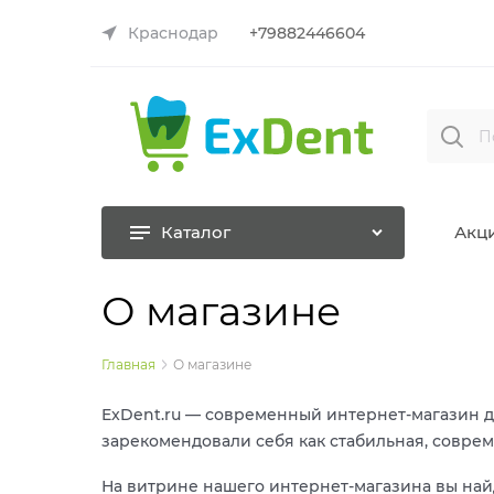
Краснодар
+79882446604
Каталог
Акц
О магазине
Главная
О магазине
ExDent.ru — современный интернет-магазин дл
зарекомендовали себя как стабильная, совре
На витрине нашего интернет-магазина вы най