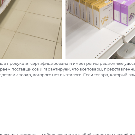
 наша продукция сертифицирована и имеет регистрационные удо
раем поставщиков и гарантируем, что все товары, представленн
оставим товар, которого нет в каталоге. Если товара, который в
гические материалы и оборудование в любой город или населённы