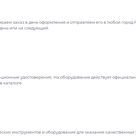
раем заказ в день оформления и отправляем его в любой город 
 день или на следующий.
ционные удостоверения. На оборудование действует официальна
в каталоге.
ческих инструментов и оборудования для оказания качественных