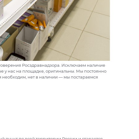
стоверения Росздравнадзора. Исключаем наличие
ые у нас на площадке, оригинальны. Мы постоянно
ам необходим, нет в наличии — мы постараемся
й пункт по всей территории России и старается