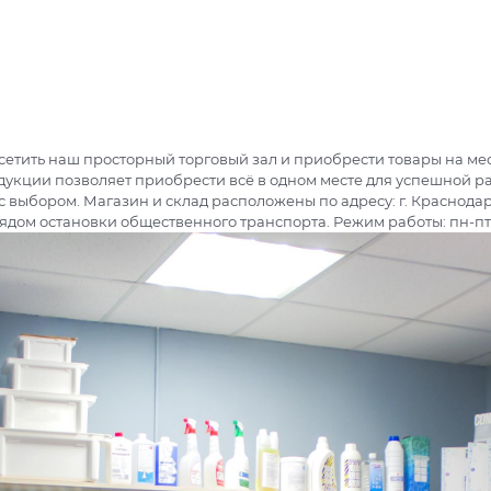
и
етить наш просторный торговый зал и приобрести товары на мест
дукции позволяет приобрести всё в одном месте для успешной р
 выбором. Магазин и склад расположены по адресу: г. Краснодар,
ядом остановки общественного транспорта. Режим работы: пн-пт 9