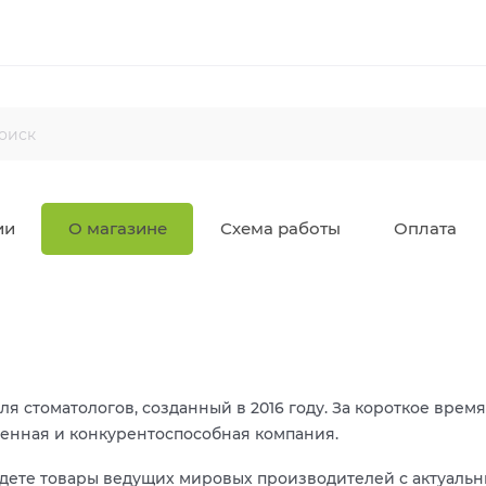
ии
О магазине
Схема работы
Оплата
я стоматологов, созданный в 2016 году. За короткое время
менная и конкурентоспособная компания.
дете товары ведущих мировых производителей с актуаль