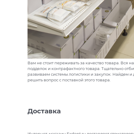
Вам не стоит переживать за качество товара. Вся
подделок и контрафактного товара. Тщательно отби
развиваем системы логистики и закупок. Найдем и д
решить вопрос с поставкой этого товара.
Доставка
Интернет-магазин Exdent.ru доставляет стоматоло