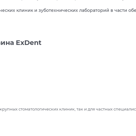
еских клиник и зуботехнических лабораторий в части о
зина ExDent
 крупных стоматологических клиник, так и для частных специалис