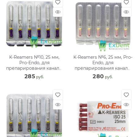
K-Reamers №10, 25 мм,
K-Reamers №6, 25 мм, Pro-
Pro-Endo, для
Endo, для
препарирования канала,
препарирования канала,
нержавеющая сталь (6
нержавеющая сталь (6
285
280
 руб.
 руб.
шт)
шт)