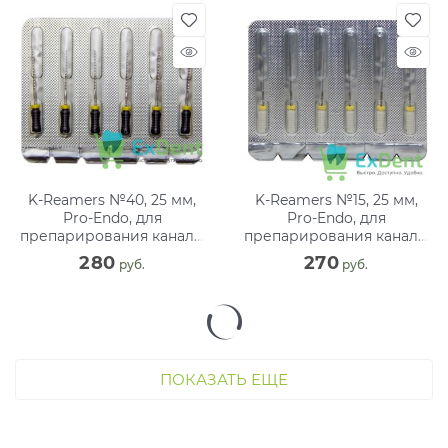
K-Reamers №40, 25 мм,
K-Reamers №15, 25 мм,
Pro-Endo, для
Pro-Endo, для
препарирования канала,
препарирования канала,
нержавеющая сталь (6
нержавеющая сталь (6
280
270
 руб.
 руб.
шт)
шт)
ПОКАЗАТЬ ЕЩЕ