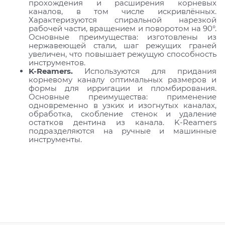
прохождения и расширения корневых
каналов, в том числе искривлённых.
Характеризуются спиральной нарезкой
рабочей части, вращением и поворотом на 90°.
Основные преимущества: изготовлены из
нержавеющей стали, шаг режущих граней
увеличен, что повышает режущую способность
инструментов.
K-Reamers.
Используются для придания
корневому каналу оптимальных размеров и
формы для ирригации и пломбирования.
Основные преимущества: применение
одновременно в узких и изогнутых каналах,
обработка, скобление стенок и удаление
остатков дентина из канала. K-Reamers
подразделяются на ручные и машинные
инструменты.