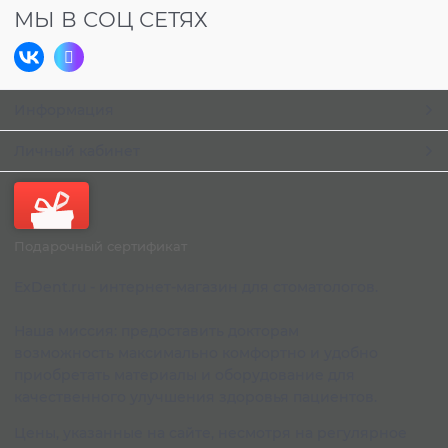
МЫ В СОЦ СЕТЯХ
Информация
Личный кабинет
Подарочный сертификат
ExDent.ru - интернет-магазин для стоматологов.
Наша миссия: предоставить докторам
возможность максимально комфортно и удобно
приобретать материалы и оборудование для
качественного улучшения здоровья пациентов.
Цены, указанные на сайте, несмотря на регулярное