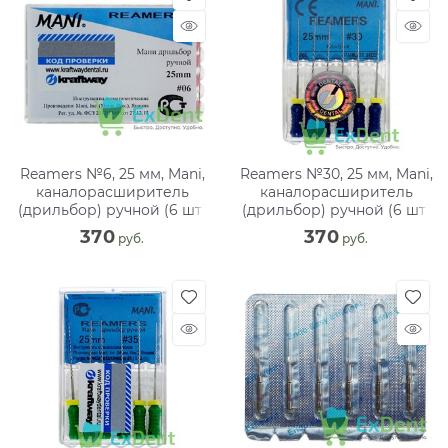
Reamers №6, 25 мм, Mani,
Reamers №30, 25 мм, Mani,
каналорасширитель
каналорасширитель
(дрильбор) ручной (6 шт)
(дрильбор) ручной (6 шт)
370
370
 руб.
 руб.