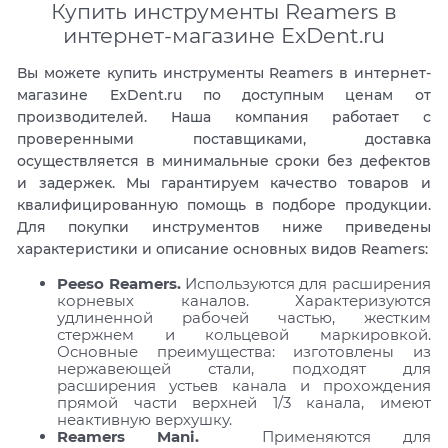
Купить инструменты Reamers в
интернет-магазине ExDent.ru
Вы можете купить инструменты Reamers в интернет-
магазине ExDent.ru по доступным ценам от
производителей. Наша компания работает с
проверенными поставщиками, доставка
осуществляется в минимальные сроки без дефектов
и задержек. Мы гарантируем качество товаров и
квалифицированную помощь в подборе продукции.
Для покупки инструментов ниже приведены
характеристики и описание основных видов Reamers:
Peeso Reamers.
Используются для расширения
корневых каналов. Характеризуются
удлиненной рабочей частью, жестким
стержнем и кольцевой маркировкой.
Основные преимущества: изготовлены из
нержавеющей стали, подходят для
расширения устьев канала и прохождения
прямой части верхней 1/3 канала, имеют
неактивную верхушку.
Reamers Mani.
Применяются для