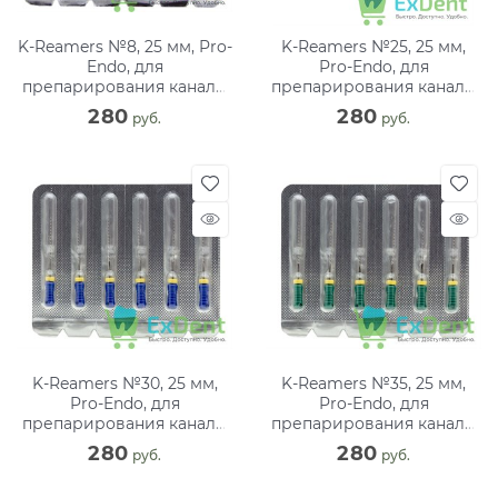
K-Reamers №8, 25 мм, Pro-
K-Reamers №25, 25 мм,
Endo, для
Pro-Endo, для
препарирования канала,
препарирования канала,
нержавеющая сталь (6
нержавеющая сталь (6
280
280
 руб.
 руб.
шт)
шт)
K-Reamers №30, 25 мм,
K-Reamers №35, 25 мм,
Pro-Endo, для
Pro-Endo, для
препарирования канала,
препарирования канала,
нержавеющая сталь (6
нержавеющая сталь (6
280
280
 руб.
 руб.
шт)
шт)