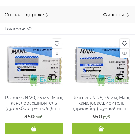
Сначала дороже
Фильтры
Товаров: 30
Reamers №20, 25 мм, Mani,
Reamers №25, 25 мм, Mani,
каналорасширитель
каналорасширитель
(дрильбор) ручной (6 шт)
(дрильбор) ручной (6 шт)
350
350
 руб.
 руб.