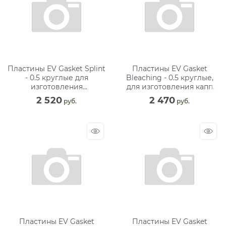
Пластины EV Gasket Splint
Пластины EV Gasket
- 0.5 круглые для
Bleaching - 0.5 круглые,
изготовления
для изготовления капп
ортодонтических шин, 125
при отбеливании, 125 мм
2 520
2 470
 руб.
 руб.
мм (40 шт)
(30 шт)
Пластины EV Gasket
Пластины EV Gasket