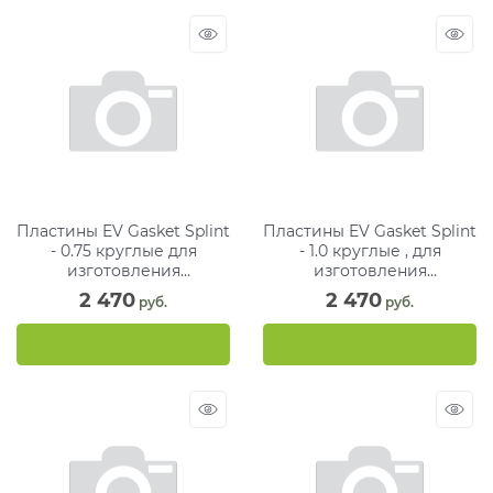
Пластины EV Gasket Splint
Пластины EV Gasket Splint
- 0.75 круглые для
- 1.0 круглые , для
изготовления
изготовления
ортодонтических шин, 125
ортодонтических шин, 125
2 470
2 470
 руб.
 руб.
мм (30 шт)
мм (25 шт)