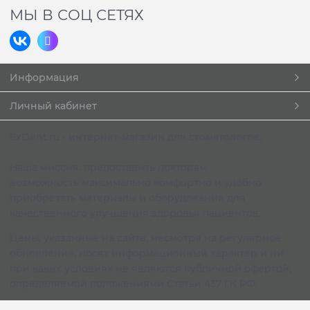
МЫ В СОЦ СЕТЯХ
Информация
Личный кабинет
ExDent.ru - интернет-магазин для стоматологов.
Наша миссия: предоставить докторам
возможность максимально комфортно и удобно
приобретать материалы и оборудование для
качественного улучшения здоровья пациентов.
Цены, указанные на сайте, несмотря на регулярное
обновление, носят информационный характер и ни
при каких условиях не являются публичной офертой,
определяемой положениями Статьи 437 ГК РФ.