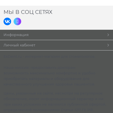
МЫ В СОЦ СЕТЯХ
Информация
Личный кабинет
ExDent.ru - интернет-магазин для стоматологов.
Наша миссия: предоставить докторам
возможность максимально комфортно и удобно
приобретать материалы и оборудование для
качественного улучшения здоровья пациентов.
Цены, указанные на сайте, несмотря на регулярное
обновление, носят информационный характер и ни
при каких условиях не являются публичной офертой,
определяемой положениями Статьи 437 ГК РФ.