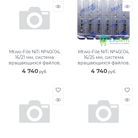
Mtwo-File NiTi №40/.04,
Mtwo-File NiTi №40/.04,
16/21 мм, система
16/25 мм, система
вращающихся файлов,
вращающихся файлов,
блистер (6 шт)
блистер (6 шт)
4 740
4 740
 руб.
 руб.