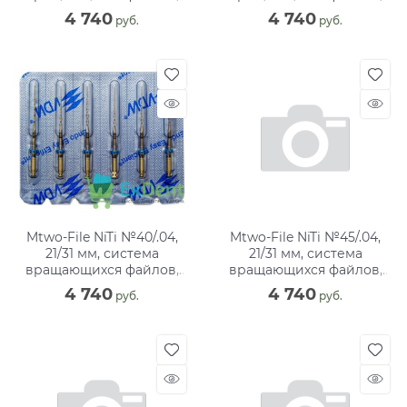
блистер (6 шт)
блистер (6 шт)
4 740
4 740
 руб.
 руб.
Mtwo-File NiTi №40/.04,
Mtwo-File NiTi №45/.04,
21/31 мм, система
21/31 мм, система
вращающихся файлов,
вращающихся файлов,
блистер (6 шт)
блистер (6 шт)
4 740
4 740
 руб.
 руб.