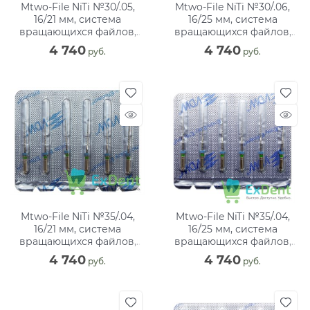
Mtwo-File NiTi №30/.05,
Mtwo-File NiTi №30/.06,
16/21 мм, система
16/25 мм, система
вращающихся файлов,
вращающихся файлов,
блистер (6 шт)
блистер (6 шт)
4 740
4 740
 руб.
 руб.
Mtwo-File NiTi №35/.04,
Mtwo-File NiTi №35/.04,
16/21 мм, система
16/25 мм, система
вращающихся файлов,
вращающихся файлов,
блистер (6 шт)
блистер (6 шт)
4 740
4 740
 руб.
 руб.