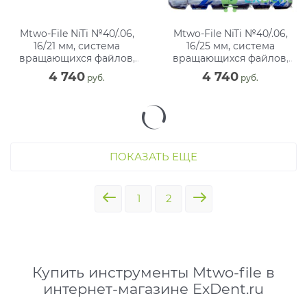
Mtwo-File NiTi №40/.06,
Mtwo-File NiTi №40/.06,
16/21 мм, система
16/25 мм, система
вращающихся файлов,
вращающихся файлов,
блистер (6 шт)
блистер (6 шт)
4 740
4 740
 руб.
 руб.
ПОКАЗАТЬ ЕЩЕ
1
2
Купить инструменты Mtwo-file в
интернет-магазине ExDent.ru