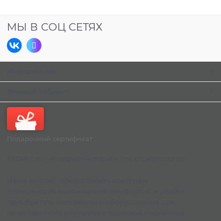
МЫ В СОЦ СЕТЯХ
Информация
Личный кабинет
Подарочный сертификат
ExDent.ru - интернет-магазин для стоматологов.
Наша миссия: предоставить докторам
возможность максимально комфортно и удобно
приобретать материалы и оборудование для
качественного улучшения здоровья пациентов.