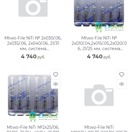
Mtwo-File NiTi № 2х030/.06,
Mtwo-File NiTi №
2х035/.06, 2х040/.06, 21/31
2х010/.04,2х015/.05,2х020/.0
мм, система
6, 21/25 мм, система
вращающихся файлов (6
вращающихся файлов (6
4 740
4 740
 руб.
 руб.
шт)
шт)
Mtwo-File NiTi №2х25/06,
Mtwo-File NiTi