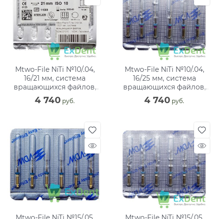
Mtwo-File NiTi №10/.04,
Mtwo-File NiTi №10/.04,
16/21 мм, система
16/25 мм, система
вращающихся файлов,
вращающихся файлов,
блистер (6 шт)
блистер (6 шт)
4 740
4 740
 руб.
 руб.
Mtwo-File NiTi №15/.05,
Mtwo-File NiTi №15/.05,