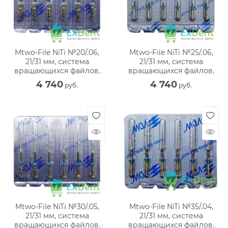
Mtwo-File NiTi №20/.06,
Mtwo-File NiTi №25/.06,
21/31 мм, система
21/31 мм, система
вращающихся файлов,
вращающихся файлов,
блистер (6 шт)
блистер (6 шт)
4 740
4 740
 руб.
 руб.
Mtwo-File NiTi №30/.05,
Mtwo-File NiTi №35/.04,
21/31 мм, система
21/31 мм, система
вращающихся файлов,
вращающихся файлов,