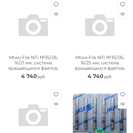
Mtwo-File NiTi №35/.06,
Mtwo-File NiTi №35/.06,
16/21 мм, система
16/25 мм, система
вращающихся файлов,
вращающихся файлов,
блистер (6 шт)
блистер (6 шт)
4 740
4 740
 руб.
 руб.