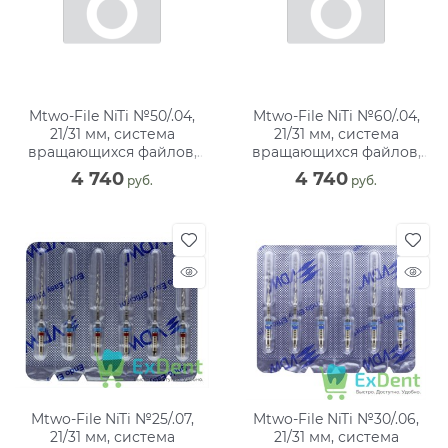
Mtwo-File NiTi №50/.04,
Mtwo-File NiTi №60/.04,
21/31 мм, система
21/31 мм, система
вращающихся файлов,
вращающихся файлов,
блистер (6 шт)
блистер (6 шт)
4 740
4 740
 руб.
 руб.
Mtwo-File NiTi №25/.07,
Mtwo-File NiTi №30/.06,
21/31 мм, система
21/31 мм, система