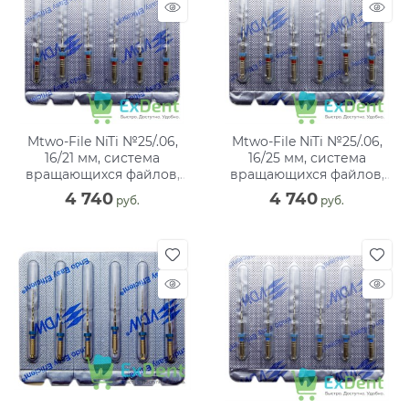
Mtwo-File NiTi №25/.06,
Mtwo-File NiTi №25/.06,
16/21 мм, система
16/25 мм, система
вращающихся файлов,
вращающихся файлов,
блистер (6 шт)
блистер (6 шт)
4 740
4 740
 руб.
 руб.