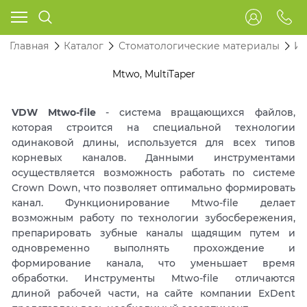
Главная
Каталог
Стоматологические материалы
Ин
Mtwo, MultiTaper
VDW Mtwo-file
- система вращающихся файлов,
которая строится на специальной технологии
одинаковой длины, используется для всех типов
корневых каналов. Данными инструментами
осуществляется возможность работать по системе
Crown Down, что позволяет оптимально формировать
канал. Функционирование Mtwo-file делает
возможным работу по технологии зубосбережения,
препарировать зубные каналы щадящим путем и
одновременно выполнять прохождение и
формирование канала, что уменьшает время
обработки. Инструменты Mtwo-file отличаются
длиной рабочей части, на сайте компании ExDent