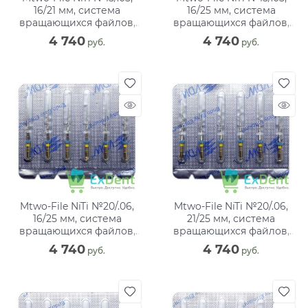
16/21 мм, система
16/25 мм, система
вращающихся файлов,
вращающихся файлов,
блистер (6 шт)
блистер (6 шт)
4 740
4 740
 руб.
 руб.
Mtwo-File NiTi №20/.06,
Mtwo-File NiTi №20/.06,
16/25 мм, система
21/25 мм, система
вращающихся файлов,
вращающихся файлов,
блистер (6 шт)
блистер (6 шт)
4 740
4 740
 руб.
 руб.