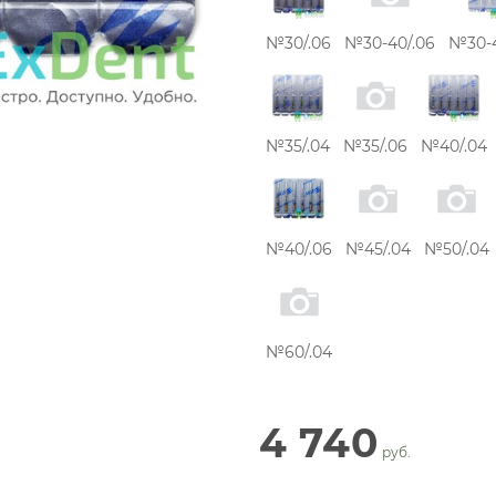
№30/.06
№30-40/.06
№30-4
№35/.04
№35/.06
№40/.04
№40/.06
№45/.04
№50/.04
№60/.04
4 740
 руб.