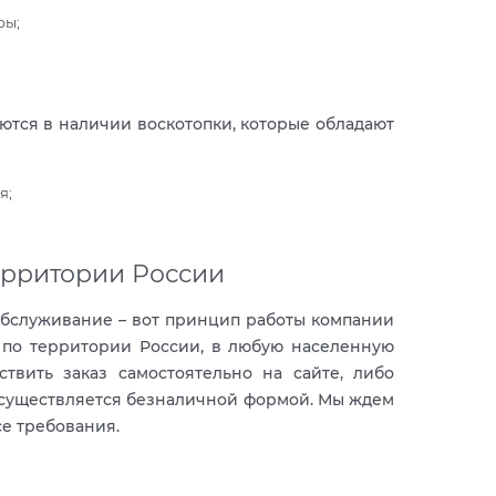
ры;
тся в наличии воскотопки, которые обладают
я;
ерритории России
обслуживание – вот принцип работы компании
х по территории России, в любую населенную
твить заказ самостоятельно на сайте, либо
 осуществляется безналичной формой. Мы ждем
се требования.