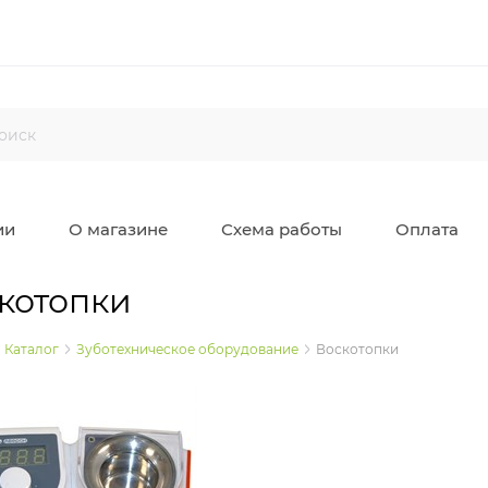
ии
О магазине
Схема работы
Оплата
котопки
Каталог
Зуботехническое оборудование
Воскотопки