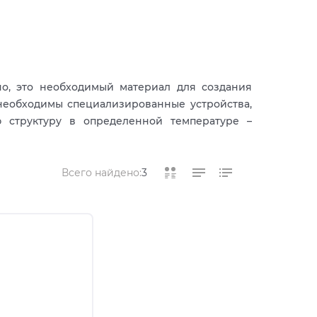
но, это необходимый материал для создания
необходимы специализированные устройства,
 структуру в определенной температуре –
Всего найдено:
3