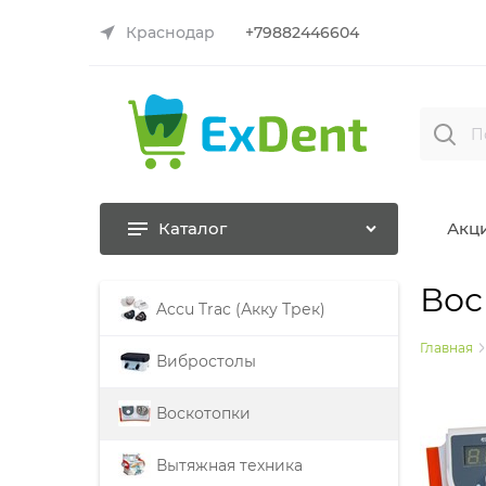
Краснодар
+79882446604
Каталог
Акц
Вос
Accu Trac (Акку Трек)
Главная
Вибростолы
Воскотопки
Вытяжная техника