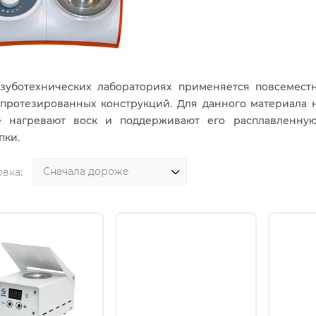
 зуботехнических лабораториях применяется повсемест
 протезированных конструкций. Для данного материала 
е нагревают воск и поддерживают его расплавленную
пки.
вка: