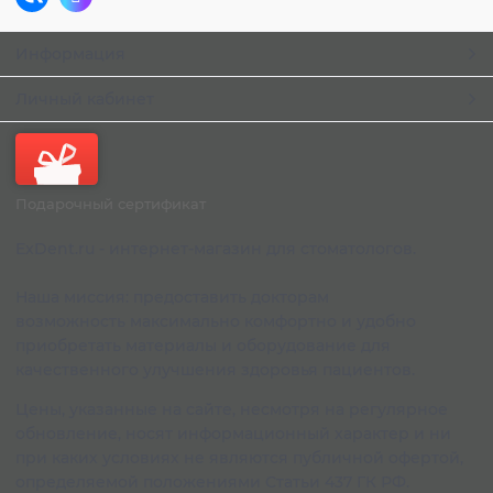
Информация
Личный кабинет
Подарочный сертификат
ExDent.ru - интернет-магазин для стоматологов.
Наша миссия: предоставить докторам
возможность максимально комфортно и удобно
приобретать материалы и оборудование для
качественного улучшения здоровья пациентов.
Цены, указанные на сайте, несмотря на регулярное
обновление, носят информационный характер и ни
при каких условиях не являются публичной офертой,
определяемой положениями Статьи 437 ГК РФ.