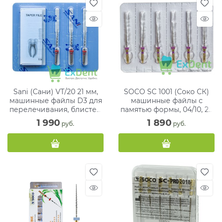
Sani (Сани) VT/20 21 мм,
SOCO SC 1001 (Соко СК)
машинные файлы D3 для
машинные файлы с
перелечивания, блистер
памятью формы, 04/10, 25
(3 шт)
мм, блистер (6 шт)
1 990
1 890
 руб.
 руб.