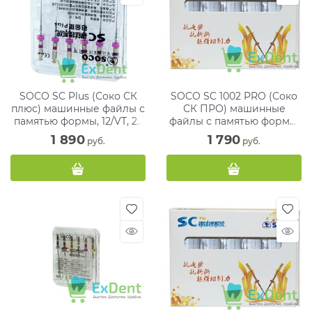
SOCO SC Plus (Соко СК
SOCO SC 1002 PRO (Соко
плюс) машинные файлы с
СК ПРО) машинные
памятью формы, 12/VT, 25
файлы с памятью формы,
мм, фиолет, блисте (6 шт)
04/20, 25 мм, блистер (6
1 890
1 790
 руб.
 руб.
шт)