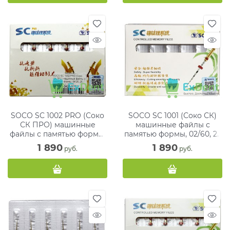
SOCO SC 1002 PRO (Соко
SOCO SC 1001 (Соко СК)
СК ПРО) машинные
машинные файлы с
файлы с памятью формы,
памятью формы, 02/60, 25
04/25, 25 мм, блистер (6
мм, блистер (6 шт)
1 890
1 890
 руб.
 руб.
шт)