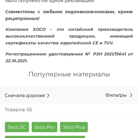
было получено ни одной рекламации!
Совместимы с любыми эндонаконечниками, кроме
реципрокных!
Компания SOCO – это китайский производитель
высококачественной продукции, имеющий
сертификаты качества: европейский СЕ и TUV.
Регистрационное удостоверение № РЗН 2021/15641 от
22.10.2021.
Популярные материалы
Сначала дороже
Фильтры
Товаров: 65
Soco SC
Soco Pro
Soco Plus