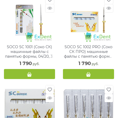
SOCO SC 1001 (Соко СК)
SOCO SC 1002 PRO (Соко
машинные файлы с
СК ПРО) машинные
памятью формы, 04/20, 31
файлы с памятью формы,
мм, блистер (6 шт)
08/17, 19 мм, блистер (6
1 790
1 790
 руб.
 руб.
шт)