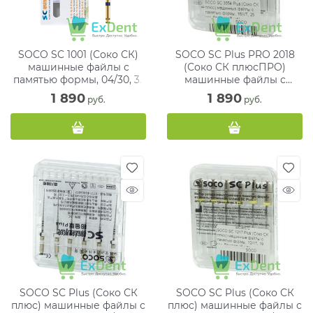
SOCO SC 1001 (Соко СК)
SOCO SC Plus PRO 2018
машинные файлы с
(Соко СК плюсПРО)
памятью формы, 04/30, 31
машинные файлы с
мм, блистер (6 шт)
памятью формы, 16/VT, 25
1 890
1 890
 руб.
 руб.
мм, белые (6 шт)
SOCO SC Plus (Соко СК
SOCO SC Plus (Соко СК
плюс) машинные файлы с
плюс) машинные файлы с