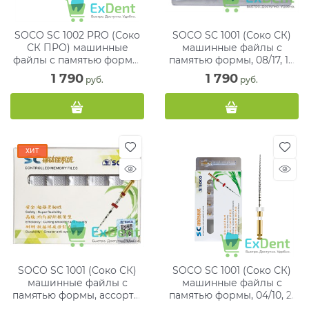
SOCO SC 1002 PRO (Соко
SOCO SC 1001 (Соко СК)
СК ПРО) машинные
машинные файлы с
файлы с памятью формы,
памятью формы, 08/17, 19
ассорти, 31 мм, блистер (6
мм, блистер (6 шт)
1 790
1 790
 руб.
 руб.
шт)
ХИТ
SOCO SC 1001 (Соко СК)
SOCO SC 1001 (Соко СК)
машинные файлы с
машинные файлы с
памятью формы, ассорти,
памятью формы, 04/10, 21
25 мм, блистер (6 шт)
мм, блистер (6 шт)