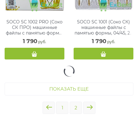
SOCO SC 1002 PRO (Соко
SOCO SC 1001 (Соко СК)
СК ПРО) машинные
машинные файлы с
файлы с памятью формы,
памятью формы, 04/45, 25
ассорти, 25 мм, блистер
мм, блистер (6 шт)
1 790
1 790
 руб.
 руб.
(6 шт)
ПОКАЗАТЬ ЕЩЕ
1
2