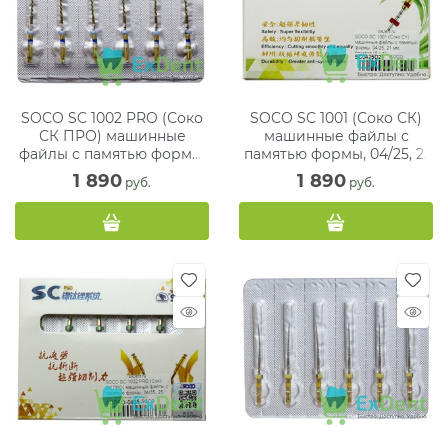
SOCO SC 1002 PRO (Соко
SOCO SC 1001 (Соко СК)
СК ПРО) машинные
машинные файлы с
файлы с памятью формы,
памятью формы, 04/25, 21
04/30, 25 мм, блистер (6
мм, блистер (6 шт)
1 890
1 890
 руб.
 руб.
шт)