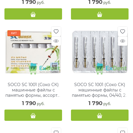
1 790
1 790
 руб.
 руб.
ХИТ
SOCO SC 1001 (Соко СК)
SOCO SC 1001 (Соко СК)
машинные файлы с
машинные файлы с
памятью формы, ассорти,
памятью формы, 04/40, 25
21 мм, блистер (6 шт)
мм, блистер (6 шт)
1 790
1 790
 руб.
 руб.