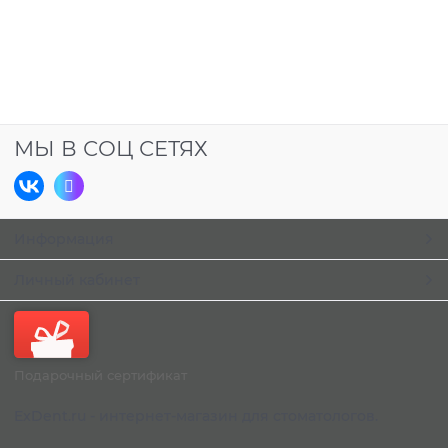
МЫ В СОЦ СЕТЯХ
Информация
Личный кабинет
Подарочный сертификат
ExDent.ru - интернет-магазин для стоматологов.