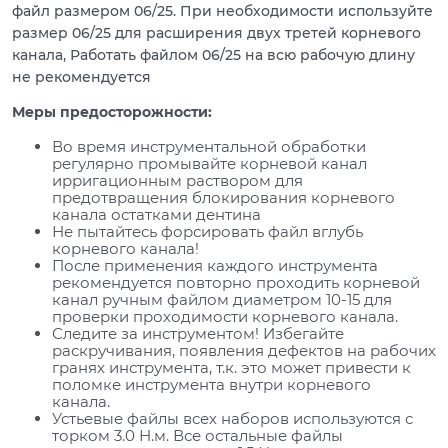
файл размером 06/25. При необходимости используйте
размер 06/25 для расширения двух третей корневого
канала, Работать файлом 06/25 на всю рабочую длину
не рекомендуется
Меры предосторожности:
Во время инструментальной обработки
регулярно промывайте корневой канал
ирригационным раствором для
предотвращения блокирования корневого
канала остатками дентина
Не пытайтесь форсировать файл вглубь
корневого канала!
После применения каждого инструмента
рекомендуется повторно проходить корневой
канал ручным файлом диаметром 10-15 для
проверки проходимости корневого канала.
Следите за инструментом! Избегайте
раскручивания, появления дефектов на рабочих
гранях инструмента, т.к. это может привести к
поломке инструмента внутри корневого
канала.
Устьевые файлы всех наборов используются с
торком 3.0 Н.м. Все остальные файлы