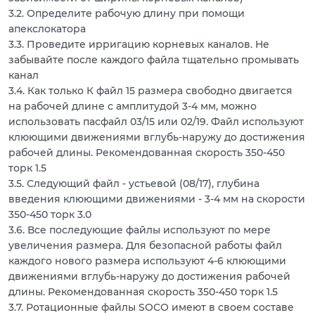
3.2. Определите рабочую длину при помощи
апекслокатора
3.3. Проведите ирригацию корневых каналов. Не
забывайте после каждого файла тщательно промывать
канал
3.4. Как только К файл 15 размера свободно двигается
на рабочей длине с амплитудой 3-4 мм, можно
использовать пасфайл 03/15 или 02/19. Файл используют
клюющими движениями вглубь-наружу до достижения
рабочей длины. Рекомендованная скорость 350-450
торк 1.5
3.5. Следующий файл - устьевой (08/17), глубина
введения клюющими движениями - 3-4 мм на скорости
350-450 торк 3.0
3.6. Все последующие файлы используют по мере
увеличения размера. Для безопасной работы файл
каждого нового размера используют 4-6 клюющими
движениями вглубь-наружу до достижения рабочей
длины. Рекомендованная скорость 350-450 торк 1.5
3.7. Ротационные файлы SOCO имеют в своем составе