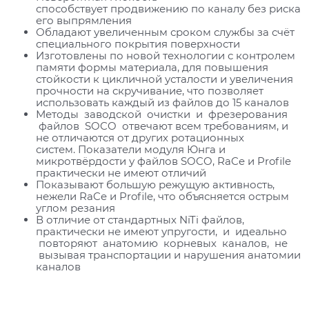
способствует продвижению по каналу без риска
его выпрямления
Обладают увеличенным сроком службы за счёт
специального покрытия поверхности
Изготовлены по новой технологии с контролем
памяти формы материала, для повышения
стойкости к цикличной усталости и увеличения
прочности на скручивание, что позволяет
использовать каждый из файлов до 15 каналов
Методы заводской очистки и фрезерования
файлов SOCO отвечают всем требованиям, и
не отличаются от других ротационных
систем. Показатели модуля Юнга и
микротвёрдости у файлов SOCO, RaCe и Profile
практически не имеют отличий
Показывают большую режущую активность,
нежели RaCe и Profile, что объясняется острым
углом резания
В отличие от стандартных NiTi файлов,
практически не имеют упругости, и идеально
повторяют анатомию корневых каналов, не
вызывая транспортации и нарушения анатомии
каналов