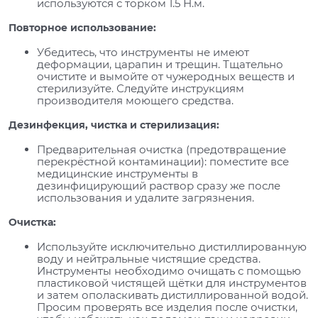
используются с торком 1.5 Н.м.
Повторное использование:
Убедитесь, что инструменты не имеют
деформации, царапин и трещин. Тщательно
очистите и вымойте от чужеродных веществ и
стерилизуйте. Следуйте инструкциям
производителя моющего средства.
Дезинфекция, чистка и стерилизация:
Предварительная очистка (предотвращение
перекрёстной контаминации): поместите все
медицинские инструменты в
дезинфицирующий раствор сразу же после
использования и удалите загрязнения.
Очистка:
Используйте исключительно дистиллированную
воду и нейтральные чистящие средства.
Инструменты необходимо очищать с помощью
пластиковой чистящей щётки для инструментов
и затем ополаскивать дистиллированной водой.
Просим проверять все изделия после очистки,