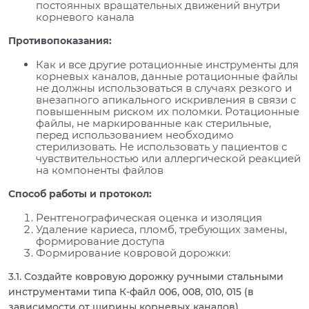
постоянных вращательных движений внутри
корневого канала
Противопоказания:
Как и все другие ротационные инструменты для
корневых каналов, данные ротационные файлы
не должны использоваться в случаях резкого и
внезапного апикального искривления в связи с
повышенным риском их поломки. Ротационные
файлы, не маркированные как стерильные,
перед использованием необходимо
стерилизовать. Не использовать у пациентов с
чувствительностью или аллергической реакцией
на компоненты файлов
Способ работы и протокол:
Рентгенографическая оценка и изоляция
Удаление кариеса, пломб, требующих замены,
формирование доступа
Формирование ковровой дорожки:
3.1. Создайте ковровую дорожку ручными стальными
инструментами типа К-файл 006, 008, 010, 015 (в
зависимости от ширины корневых каналов)