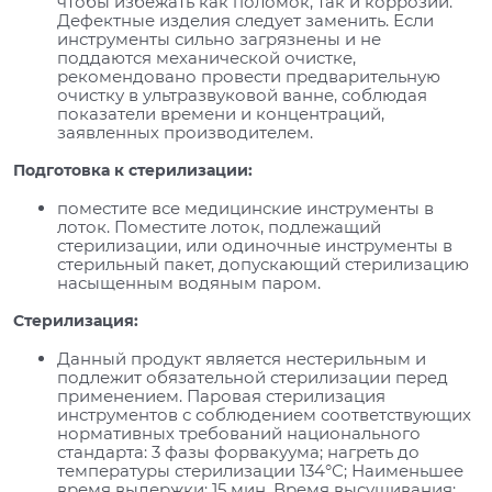
чтобы избежать как поломок, так и коррозии.
Дефектные изделия следует заменить. Если
инструменты сильно загрязнены и не
поддаются механической очистке,
рекомендовано провести предварительную
очистку в ультразвуковой ванне, соблюдая
показатели времени и концентраций,
заявленных производителем.
Подготовка к стерилизации:
поместите все медицинские инструменты в
лоток. Поместите лоток, подлежащий
стерилизации, или одиночные инструменты в
стерильный пакет, допускающий стерилизацию
насыщенным водяным паром.
Стерилизация:
Данный продукт является нестерильным и
подлежит обязательной стерилизации перед
применением. Паровая стерилизация
инструментов с соблюдением соответствующих
нормативных требований национального
стандарта: 3 фазы форвакуума; нагреть до
температуры стерилизации 134°С; Наименьшее
время выдержки: 15 мин. Время высушивания: