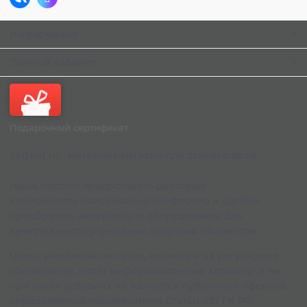
Информация
Личный кабинет
Подарочный сертификат
ExDent.ru - интернет-магазин для стоматологов.
Наша миссия: предоставить докторам
возможность максимально комфортно и удобно
приобретать материалы и оборудование для
качественного улучшения здоровья пациентов.
Цены, указанные на сайте, несмотря на регулярное
обновление, носят информационный характер и ни
при каких условиях не являются публичной офертой,
определяемой положениями Статьи 437 ГК РФ.