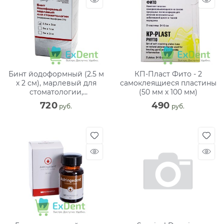
Бинт йодоформный (2.5 м
КП-Пласт Фито - 2
х 2 см), марлевый для
самоклеящиеся пластины
стоматологии,
(50 мм х 100 мм)
содержание йодоформа
720
490
 руб.
 руб.
5%