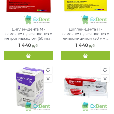
Диплен-Дента М -
Диплен-Дента Л -
самоклеящаяся пленка с
самоклеящаяся пленка с
метронидазолом (50 мм х
линкомицином (50 мм х
100 мм)
100 мм)
1 440
1 440
 руб.
 руб.