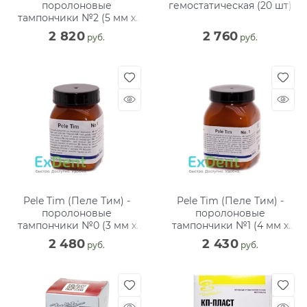
поролоновые
гемостатическая (20 шт)
тампончики №2 (5 мм х
1000 шт)
2 820
2 760
 руб.
 руб.
Pele Tim (Пеле Тим) -
Pele Tim (Пеле Тим) -
поролоновые
поролоновые
тампончики №0 (3 мм x
тампончики №1 (4 мм x
3000 шт)
3000 шт)
2 480
2 430
 руб.
 руб.