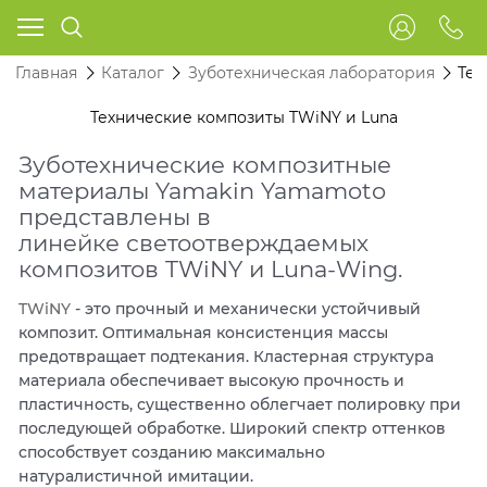
Главная
Каталог
Зуботехническая лаборатория
Тех
Технические композиты TWiNY и Luna
Зуботехнические композитные
материалы Yamakin Yamamoto
представлены в
линейке светоотверждаемых
композитов TWiNY и Luna-Wing.
TWiNY
- это прочный и механически устойчивый
композит. Оптимальная консистенция массы
предотвращает подтекания. Кластерная структура
материала обеспечивает высокую прочность и
пластичность, существенно облегчает полировку при
последующей обработке. Широкий спектр оттенков
способствует созданию максимально
натуралистичной имитации.