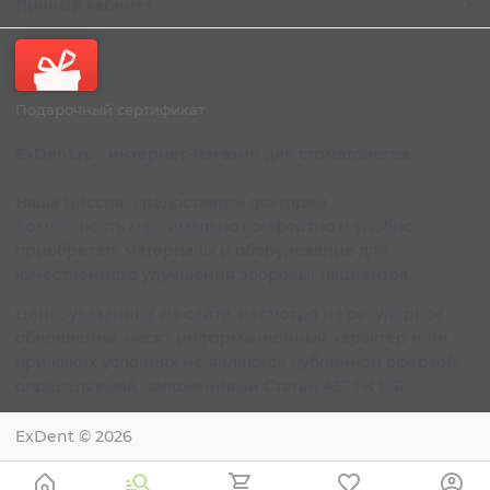
Личный кабинет
Подарочный сертификат
ExDent.ru - интернет-магазин для стоматологов.
Наша миссия: предоставить докторам
возможность максимально комфортно и удобно
приобретать материалы и оборудование для
качественного улучшения здоровья пациентов.
Цены, указанные на сайте, несмотря на регулярное
обновление, носят информационный характер и ни
при каких условиях не являются публичной офертой,
определяемой положениями Статьи 437 ГК РФ.
ExDent
© 2026