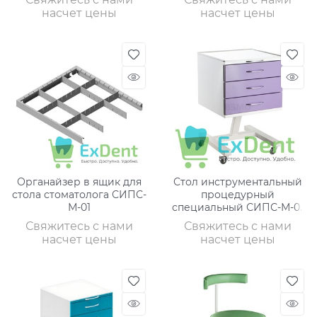
насчет цены
насчет цены
Органайзер в ящик для
Стол инструментальный
стола стоматолога СИПС-
процедурный
М-01
специальный СИПС-М-01
(3 ящика)
Свяжитесь с нами
Свяжитесь с нами
насчет цены
насчет цены