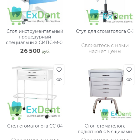
Стол инструментальный
Стул для стоматолога С-2
процедурный
специальный СИПС-М-01
Свяжитесь с нами
(4 ящика)
26 500
насчет цены
 руб.
Стол стоматолога СС-04
Стол стоматолога
подкатной с 5 ящиками
Свяжитесь с нами
Свяжитесь с нами