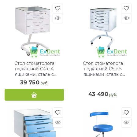
Стол стоматолога
Стол стоматолога
подкатной С4 с 4
подкатной С5 с 5
ящиками, сталь с
ящиками ,сталь с
полимерным покрытием
полимерным покрытием
39 750
 руб.
(Струм)
(Струм)
43 490
 руб.