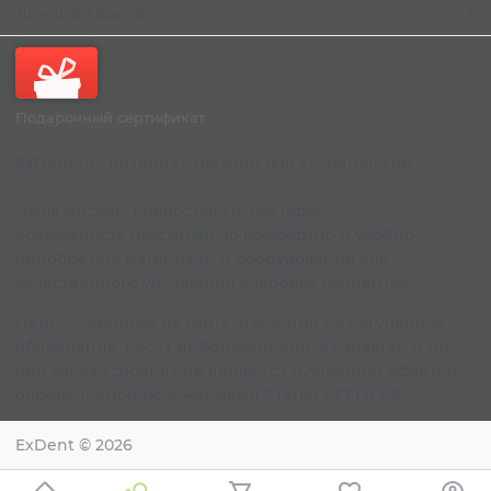
Личный кабинет
Подарочный сертификат
ExDent.ru - интернет-магазин для стоматологов.
Наша миссия: предоставить докторам
возможность максимально комфортно и удобно
приобретать материалы и оборудование для
качественного улучшения здоровья пациентов.
Цены, указанные на сайте, несмотря на регулярное
обновление, носят информационный характер и ни
при каких условиях не являются публичной офертой,
определяемой положениями Статьи 437 ГК РФ.
ExDent
© 2026