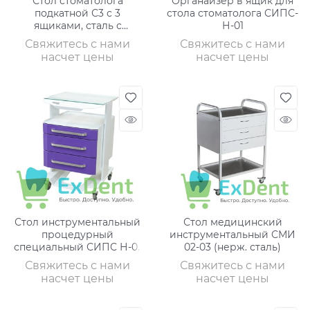
Стол стоматолога
Органайзер в ящик для
подкатной С3 с 3
стола стоматолога СИПС-
ящиками, сталь с
Н-01
полимерным покрытием
Свяжитесь с нами
Свяжитесь с нами
(Струм)
насчет цены
насчет цены
Стол инструментальный
Стол медицинский
процедурный
инструментальный СМИ
специальный СИПС Н-01
02-03 (нерж. сталь)
(3 ящика)
Свяжитесь с нами
Свяжитесь с нами
насчет цены
насчет цены