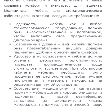
удобство стоматолога и его ассистента, а также
создавать комфорт и антистресс для пациента.
Медицинская мебель для стоматологического
кабинета должна отвечать следующим требованиям:
Надежность – мебель, как и любое
стоматологическое оборудование, должна
быть высококачественной и долговечной,
чтобы выполнять свое предназначение
длительное время.
Современный дизайн – вид мебели должен
быть презентабельным, внушать доверие
пациентам, удобным, обеспечивать комфорт.
Удобство в использовании – мебель должна
отвечать требованию эргономичности,
повышать производительность труда
стоматолога и ассистентов. При обстановке
кабинета мебелью необходимо точно
продумать ее расположение, чтобы нужные
инструменты и материалы находились на
расстоянии вытянутой руки врача.
Соответствие медицинским и санитарным
нормам – мебель должна хорошо очищаться и
подходить для частой дезинфекции,
выполнена из экологически чистых
материалов, например, синтетической кожи,