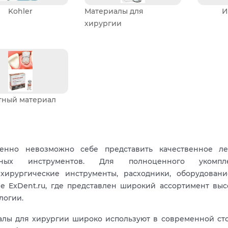
Kohler
Материалы для
И
хирургии
тный материал
енно невозможно себе представить качественное ле
чных инструментов. Для полноценного укомплек
хирургические инструменты, расходники, оборудован
е ExDent.ru, где представлен широкий ассортимент вы
логии.
лы для хирургии широко используют в современной сто