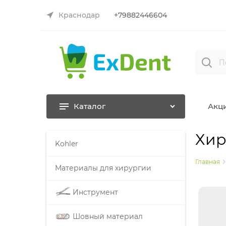
Краснодар
+79882446604
Каталог
Акц
Хир
Kohler
Главная
Материалы для хирургии
Инструмент
Шовный материал