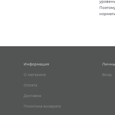
уровень
Поэтому
нормати
Информация
Личны
О магазине
Вход
Оплата
Доставка
Политика возврата