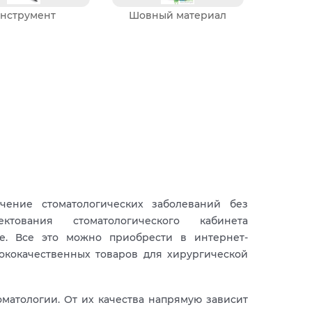
нструмент
Шовный материал
чение стоматологических заболеваний без
тования стоматологического кабинета
ие. Все это можно приобрести в интернет-
сококачественных товаров для хирургической
матологии. От их качества напрямую зависит