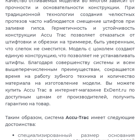
Качество отливаемых моделей во многом зависит от
прочности и основательности конструкции. При
традиционной технологии создания челюстных
протезов часто наблюдается смещение штифтов при
заливке гипса. Герметичность и устойчивость
конструкции Accu Trac позволяет отказаться от
штифтовки и обрезки на триммере, быть уверенным,
что слепок не сместится. Модель с цоколем создают
единую конструкцию, что позволяет не устанавливать
штифты. Благодаря совершенству системы и всем
вышеперечисленным преимуществам, сокращается
время на работу зубного техника и количество
материала на изготовление модели. Вы можете
купить Accu Trac в интернет-магазине ExDent.ru по
доступным ценам от производителей, получить
гарантию на товар.
Таким образом, система
Accu-Trac
имеет следующие
достоинства:
специализированный размер основания