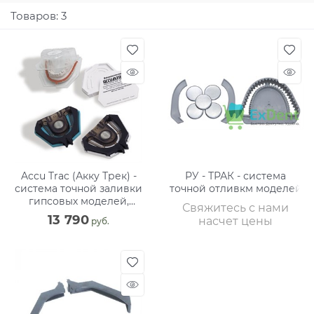
Товаров: 3
Accu Trac (Акку Трек) -
РУ - ТРАК - система
система точной заливки
точной отливкм моделей
гипсовых моделей,
Свяжитесь с нами
стартовый набор
13 790
насчет цены
 руб.