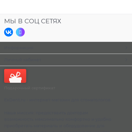
МЫ В СОЦ СЕТЯХ
Информация
Личный кабинет
Подарочный сертификат
ExDent.ru - интернет-магазин для стоматологов.
Наша миссия: предоставить докторам
возможность максимально комфортно и удобно
приобретать материалы и оборудование для