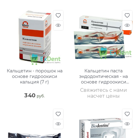
Кальцетин - порошок на
Кальцетин паста
основе гидроокиси
эндодонтическая - на
кальция (7 г)
основе гидроокиси
кальция (2 х 2 г)
Свяжитесь с нами
340
насчет цены
 руб.