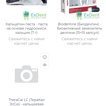
Кальцетин паста - паста
Biodentine (Биодентин) -
на основе гидроокиси
биоактивный заменитель
кальция (7 г)
дентина (15+15 капсул)
Свяжитесь с нами
Свяжитесь с нами
насчет цены
насчет цены
TheraCal LC (ТераКал
ЭлСи) - кальциевая