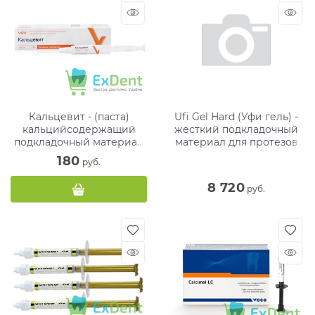
Кальцевит - (паста)
Ufi Gel Hard (Уфи гель) -
кальцийсодержащий
жесткий подкладочный
подкладочный материал
материал для протезов
(7 г)
(60 мл + 40 мл + 20 мл)
180
 руб.
8 720
 руб.