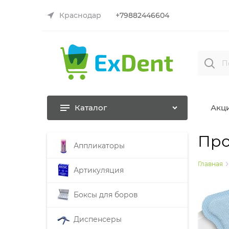
Краснодар
+79882446604
Каталог
Акц
Про
Аппликаторы
Главная
Артикуляция
Боксы для боров
Диспенсеры