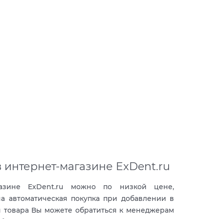
 интернет-магазине ExDent.ru
азине ExDent.ru можно по низкой цене,
на автоматическая покупка при добавлении в
я товара Вы можете обратиться к менеджерам