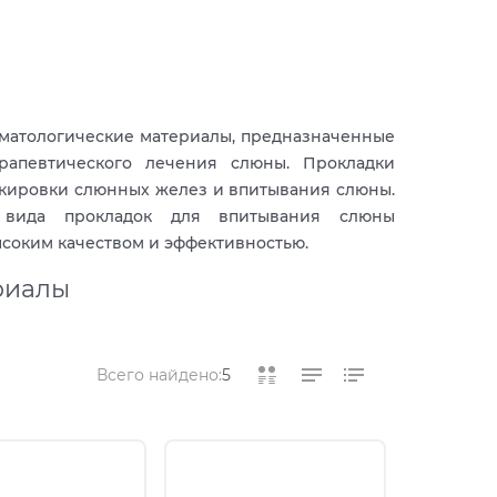
оматологические материалы, предназначенные
апевтического лечения слюны. Прокладки
окировки слюнных желез и впитывания слюны.
а вида прокладок для впитывания слюны
ысоким качеством и эффективностью.
риалы
Всего найдено:
5