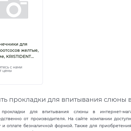
нечники для
оотсосов желтые,
ие, KRISTIDENT
шт)
тесь с нами
т цены
ть прокладки для впитывания слюны в
 прокладки для впитывания слюны в интернет-маг
дственно от производителя. На сайте компании доступ
 и оплате безналичной формой. Также для приобретени