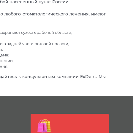
юбой населенный пункт России.
ю любого стоматологического лечения, имеют
сохраняют сухость рабочей области;
 в задней части ротовой полости;
и;
дама;
енении;
ния.
айтесь к консультантам компании ExDent. Мы