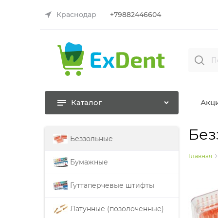
Краснодар
+79882446604
Каталог
Акц
Без
Беззольные
Главная
Бумажные
Гуттаперчевые штифты
Латунные (позолоченные)