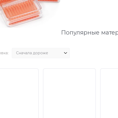
Популярные мате
вка: