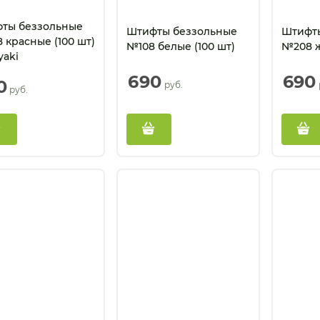
ты беззольные
Штифты беззольные
Штифт
 красные (100 шт)
№108 белые (100 шт)
№208 ж
yaki
690
690
0
 руб.
 руб.