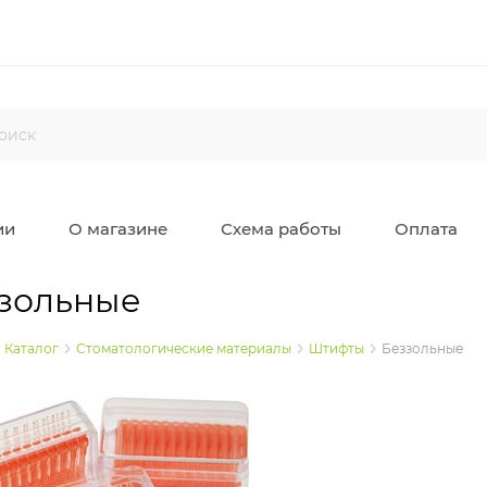
ии
О магазине
Схема работы
Оплата
зольные
Каталог
Стоматологические материалы
Штифты
Беззольные