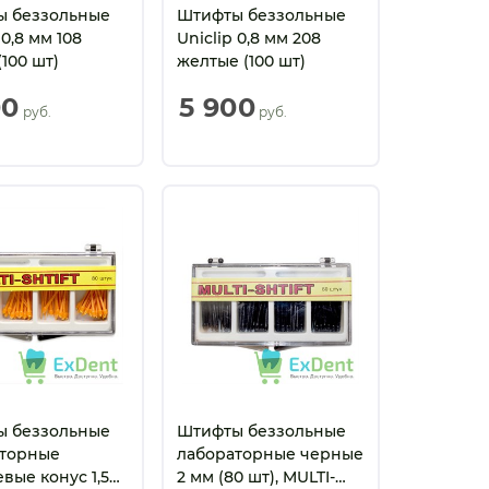
ы беззольные
Штифты беззольные
 0,8 мм 108
Uniclip 0,8 мм 208
100 шт)
желтые (100 шт)
00
5 900
 руб.
 руб.
ы беззольные
Штифты беззольные
торные
лабораторные черные
вые конус 1,5
2 мм (80 шт), MULTI-