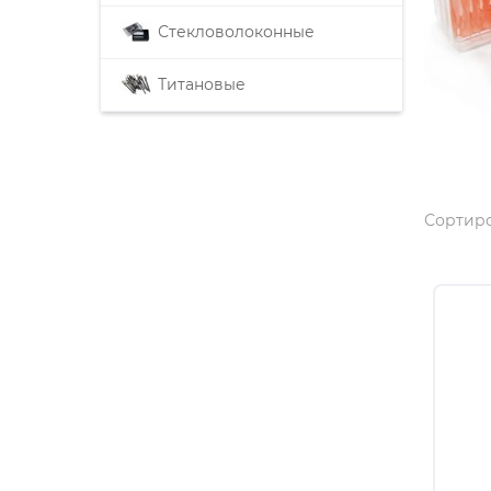
Стекловолоконные
Титановые
Сортиро