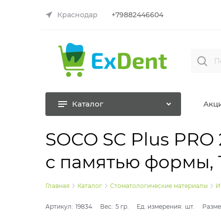
Краснодар
+79882446604
Каталог
Акц
SOCO SC Plus PRO
с памятью формы, 1
Главная
Каталог
Стоматологические материалы
И
Артикул:
19834
Вес:
5
гр.
Ед. измерения:
шт.
Разме