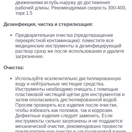
движениями вглубь-наружу до достижения
рабочей длины. Рекомендуемая скорость 300-400,
торк 1.5
Дезинфекция, чистка и стерилизация:
Предварительная очистка (предотвращение
перекрёстной контаминации): поместите все
медицинские инструменты в дезинфицирующий
раствор сразу же после использования и удалите
загрязнения.
Очистка:
Используйте исключительно дистиллированную
воду и нейтральные чистящие средства.
Инструменты необходимо очищать с помощью
пластиковой чистящей щётки для инструментов и
затем ополаскивать дистиллированной водой.
Просим проверять все изделия после очистки,
чтобы избежать как поломок, так и коррозии.
Дефектные изделия следует заменить. Если
инструменты сильно загрязнены и не поддаются
механической очистке, рекомендовано провести
предварительную очистку в ультразвуковой ванне,