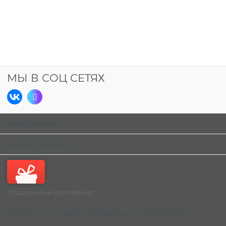
МЫ В СОЦ СЕТЯХ
Информация
Личный кабинет
Подарочный сертификат
ExDent.ru - интернет-магазин для стоматологов.