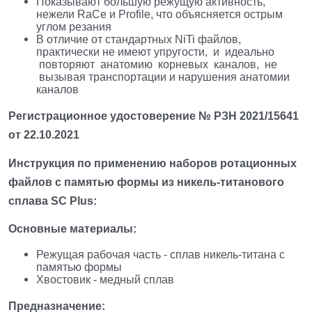
Показывают большую режущую активность,
нежели RaCe и Profile, что объясняется острым
углом резания
В отличие от стандартных NiTi файлов,
практически не имеют упругости, и идеально
повторяют анатомию корневых каналов, не
вызывая транспортации и нарушения анатомии
каналов
Регистрационное удостоверение № РЗН 2021/15641
от 22.10.2021
Инструкция по применению наборов ротационных
файлов с памятью формы из никель-титанового
сплава SC Plus:
Основные материалы:
Режущая рабочая часть - сплав никель-титана с
памятью формы
Хвостовик - медный сплав
Предназначение: