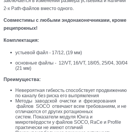
заключается в изменении размера устьевика и наличии
2-х Path-файлов вместо одного.
Совместимы с любыми эндонаконечниками, кроме
реципрокных!
Комплектация:
устьевой файл - 17/12, (19 мм)
основные файлы - 12/VT, 16/VT, 18/05, 25/04, 30/04
(21 мм)
Преимущества:
Невероятная гибкость способствует продвижению
по каналу без риска его выпрямления
Методы заводской очистки и фрезерования
файлов SOCO отвечают всем требованиям, и не
отличаются от других ротационных
систем. Показатели модуля Юнга и
микротвёрдости у файлов SOCO, RaCe и Profile
практически не имеют отличий