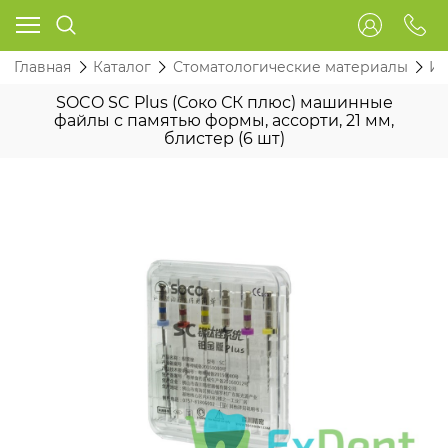
Главная
Каталог
Стоматологические материалы
Ин
SOCO SC Plus (Соко СК плюс) машинные
файлы с памятью формы, ассорти, 21 мм,
блистер (6 шт)