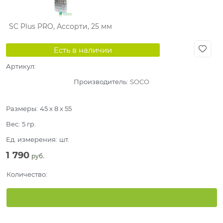
SC Plus PRO, Ассорти, 25 мм
Есть в наличии
Артикул:
Производитель:
SOCO
Размеры:
45 x 8 x 55
Вес:
5
гр.
Ед. измерения:
шт.
1 790
 руб.
Количество: