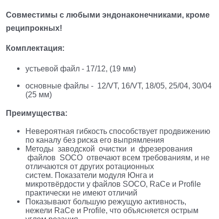
Совместимы с любыми эндонаконечниками, кроме
реципрокных!
Комплектация:
устьевой файл - 17/12, (19 мм)
основные файлы - 12/VT, 16/VT, 18/05, 25/04, 30/04
(25 мм)
Преимущества:
Невероятная гибкость способствует продвижению
по каналу без риска его выпрямления
Методы заводской очистки и фрезерования
файлов SOCO отвечают всем требованиям, и не
отличаются от других ротационных
систем. Показатели модуля Юнга и
микротвёрдости у файлов SOCO, RaCe и Profile
практически не имеют отличий
Показывают большую режущую активность,
нежели RaCe и Profile, что объясняется острым