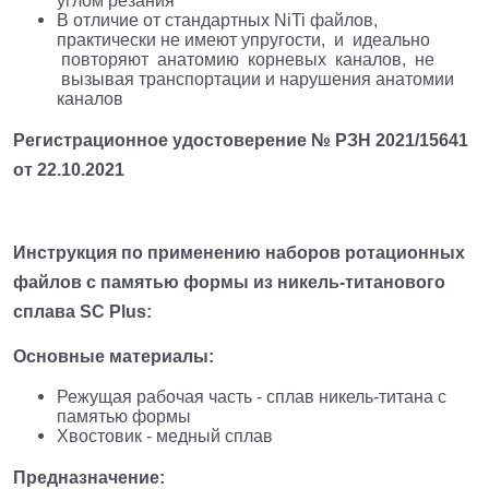
углом резания
В отличие от стандартных NiTi файлов,
практически не имеют упругости, и идеально
повторяют анатомию корневых каналов, не
вызывая транспортации и нарушения анатомии
каналов
Регистрационное удостоверение № РЗН 2021/15641
от 22.10.2021
Инструкция по применению наборов ротационных
файлов с памятью формы из никель-титанового
сплава SC Plus:
Основные материалы:
Режущая рабочая часть - сплав никель-титана с
памятью формы
Хвостовик - медный сплав
Предназначение: