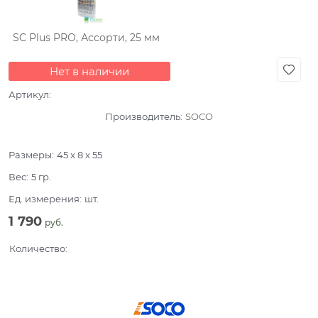
SC Plus PRO, Ассорти, 25 мм
Нет в наличии
Артикул:
Производитель:
SOCO
Размеры:
45 x 8 x 55
Вес:
5
гр.
Ед. измерения:
шт.
1 790
 руб.
Количество: