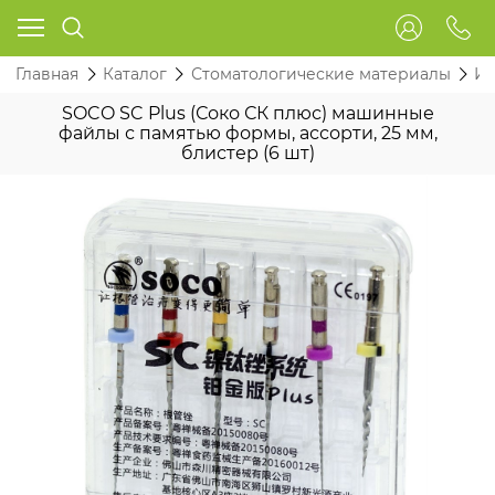
Главная
Каталог
Стоматологические материалы
Ин
SOCO SC Plus (Соко СК плюс) машинные
файлы с памятью формы, ассорти, 25 мм,
блистер (6 шт)