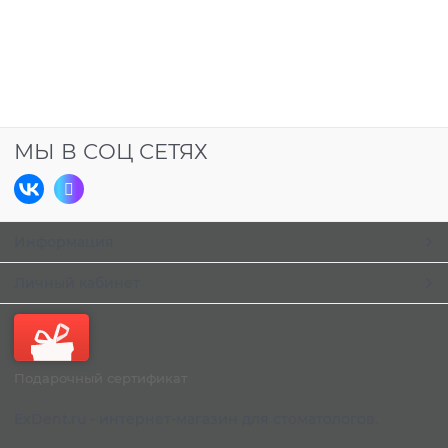
МЫ В СОЦ СЕТЯХ
Информация
Личный кабинет
Подарочный сертификат
ExDent.ru - интернет-магазин для стоматологов.