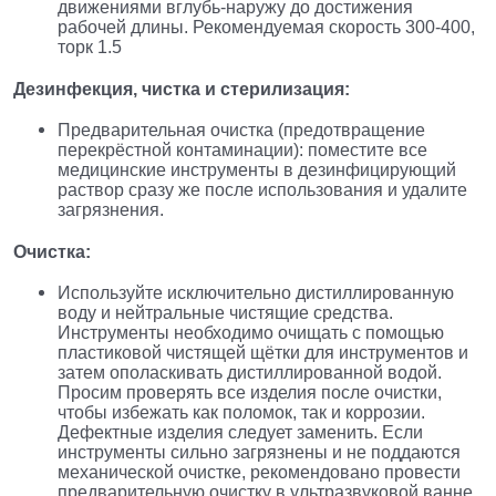
движениями вглубь-наружу до достижения
рабочей длины. Рекомендуемая скорость 300-400,
торк 1.5
Дезинфекция, чистка и стерилизация:
Предварительная очистка (предотвращение
перекрёстной контаминации): поместите все
медицинские инструменты в дезинфицирующий
раствор сразу же после использования и удалите
загрязнения.
Очистка:
Используйте исключительно дистиллированную
воду и нейтральные чистящие средства.
Инструменты необходимо очищать с помощью
пластиковой чистящей щётки для инструментов и
затем ополаскивать дистиллированной водой.
Просим проверять все изделия после очистки,
чтобы избежать как поломок, так и коррозии.
Дефектные изделия следует заменить. Если
инструменты сильно загрязнены и не поддаются
механической очистке, рекомендовано провести
предварительную очистку в ультразвуковой ванне,