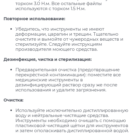
торком 3.0 Н.м. Все остальные файлы
используются с торком 1.5 Н.м.
Повторное использование:
Убедитесь, что инструменты не имеют
деформации, царапин и трещин. Тщательно
очистите и вымойте от чужеродных веществ и
стерилизуйте. Следуйте инструкциям
производителя моющего средства.
Дезинфекция, чистка и стерилизация:
Предварительная очистка (предотвращение
перекрёстной контаминации): поместите все
медицинские инструменты в
дезинфицирующий раствор сразу же после
использования и удалите загрязнения.
Очистка:
Используйте исключительно дистиллированную
воду и нейтральные чистящие средства.
Инструменты необходимо очищать с помощью
пластиковой чистящей щётки для инструментов
и затем ополаскивать дистиллированной водой.