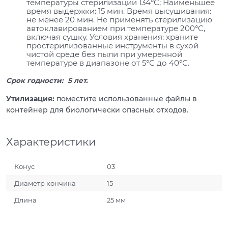
температуры стерилизации 134°С; Наименьшее
время выдержки: 15 мин. Время высушивания:
не менее 20 мин. Не применять стерилизацию
автоклавированием при температуре 200°С,
включая сушку. Условия хранения: храните
простерилизованные инструменты в сухой
чистой среде без пыли при умеренной
температуре в диапазоне от 5°С до 40°С.
Срок годности: 5 лет.
Утилизация:
поместите использованные файлы в
контейнер для биологически опасных отходов.
Характеристики
Конус
03
Диаметр кончика
15
Длина
25 мм