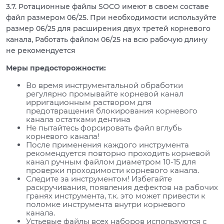
3.7. Ротационные файлы SOCO имеют в своем составе
файл размером 06/25. При необходимости используйте
размер 06/25 для расширения двух третей корневого
канала, Работать файлом 06/25 на всю рабочую длину
не рекомендуется
Меры предосторожности:
Во время инструментальной обработки
регулярно промывайте корневой канал
ирригационным раствором для
предотвращения блокирования корневого
канала остатками дентина
Не пытайтесь форсировать файл вглубь
корневого канала!
После применения каждого инструмента
рекомендуется повторно проходить корневой
канал ручным файлом диаметром 10-15 для
проверки проходимости корневого канала.
Следите за инструментом! Избегайте
раскручивания, появления дефектов на рабочих
гранях инструмента, т.к. это может привести к
поломке инструмента внутри корневого
канала.
Устьевые файлы всех наборов используются с