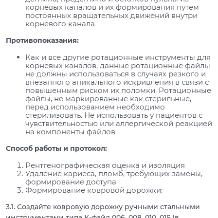
корневых каналов и их формирования путем
постоянных вращательных движений внутри
корневого канала
Противопоказания:
Как и все другие ротационные инструменты для
корневых каналов, данные ротационные файлы
не должны использоваться в случаях резкого и
внезапного апикального искривления в связи с
повышенным риском их поломки. Ротационные
файлы, не маркированные как стерильные,
перед использованием необходимо
стерилизовать. Не использовать у пациентов с
чувствительностью или аллергической реакцией
на компоненты файлов
Способ работы и протокол:
Рентгенографическая оценка и изоляция
Удаление кариеса, пломб, требующих замены,
формирование доступа
Формирование ковровой дорожки:
3.1. Создайте ковровую дорожку ручными стальными
инструментами типа К-файл 006, 008, 010, 015 (в