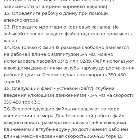
зависимости от ширины корневых каналов)
3.2. Определите рабочую длину при помощи
апекслокатора
3.3. Проведите ирригацию корневых каналов. Не
забывайте после каждого файла тщательно промывать
канал
3.4. Как только К файл 15 размера свободно двигается
на рабочей длине с амплитудой 3-4 мм, можно
использовать пасфайл 03/15 или 02/19. Файл используют
клюющими движениями вглубь-наружу до достижения
рабочей длины. Рекомендованная скорость 350-450
торк 1.5
3.5. Следующий файл - устьевой (08/17), глубина
введения клюющими движениями - 3-4 мм на скорости
350-450 торк 3.0
3.6. Все последующие файлы используют по мере
увеличения размера. Для безопасной работы файл
каждого нового размера используют 4-6 клюющими
движениями вглубь-наружу до достижения рабочей
длины. Рекомендованная скорость 350-450 торк 1.5