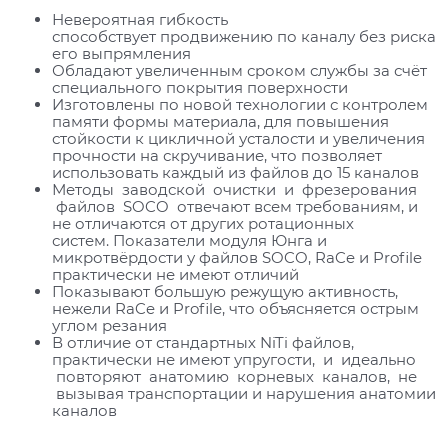
Невероятная гибкость
способствует продвижению по каналу без риска
его выпрямления
Обладают увеличенным сроком службы за счёт
специального покрытия поверхности
Изготовлены по новой технологии с контролем
памяти формы материала, для повышения
стойкости к цикличной усталости и увеличения
прочности на скручивание, что позволяет
использовать каждый из файлов до 15 каналов
Методы заводской очистки и фрезерования
файлов SOCO отвечают всем требованиям, и
не отличаются от других ротационных
систем. Показатели модуля Юнга и
микротвёрдости у файлов SOCO, RaCe и Profile
практически не имеют отличий
Показывают большую режущую активность,
нежели RaCe и Profile, что объясняется острым
углом резания
В отличие от стандартных NiTi файлов,
практически не имеют упругости, и идеально
повторяют анатомию корневых каналов, не
вызывая транспортации и нарушения анатомии
каналов