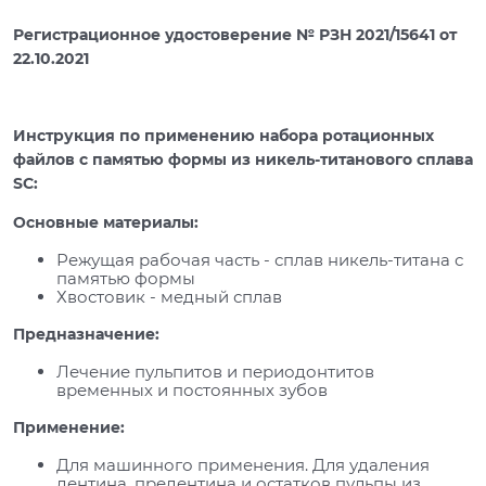
Регистрационное удостоверение № РЗН 2021/15641 от
22.10.2021
Инструкция по применению набора ротационных
файлов с памятью формы из никель-титанового сплава
SC:
Основные материалы:
Режущая рабочая часть - сплав никель-титана с
памятью формы
Хвостовик - медный сплав
Предназначение:
Лечение пульпитов и периодонтитов
временных и постоянных зубов
Применение:
Для машинного применения. Для удаления
дентина, предентина и остатков пульпы из