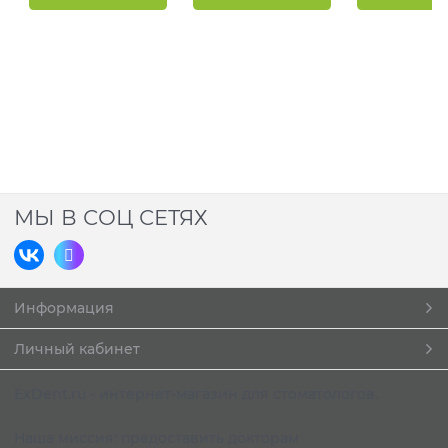
МЫ В СОЦ СЕТЯХ
Информация
Личный кабинет
ExDent.ru - интернет-магазин для стоматологов.
Наша миссия: предоставить докторам