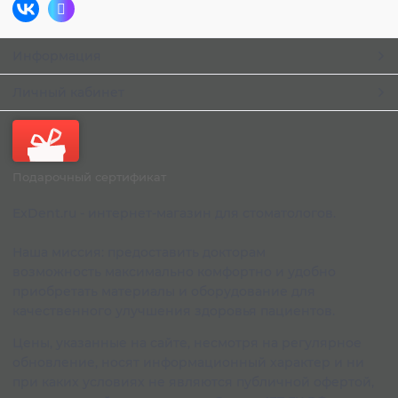
Информация
Личный кабинет
Подарочный сертификат
ExDent.ru - интернет-магазин для стоматологов.
Наша миссия: предоставить докторам
возможность максимально комфортно и удобно
приобретать материалы и оборудование для
качественного улучшения здоровья пациентов.
Цены, указанные на сайте, несмотря на регулярное
обновление, носят информационный характер и ни
при каких условиях не являются публичной офертой,