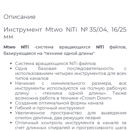
Описание
Инструмент Mtwo NiTi №35/.04, 16/25
мм
Mtwo NiTi
-система вращающихся
NiTi
файлов,
базирующаяся на "технике одной длины"
Система вращающихся NiTi файлов
Одна базовая последовательность с
использованием четырех инструментов для всех
типов каналов
Начиная с минимального размера, все
инструменты используются на полную рабочую
длину - «техника одной длины». Также
возможна работа в технике «Сrown Down»
Создание оптимальной формы канала
Гибкий и прочный инструмент
Увеличенное пространство для выведения
опилок дентина, два режущих лезвия
Отличный контроль инструмента в канале за
счет длинных спиралей и прогрессивного шага