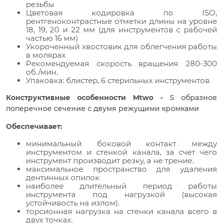
резьбы
Цветовая кодировка по ISO,
рентгеноконтрастные отметки длины на уровне
18, 19, 20 и 22 мм (для инструментов с рабочей
частью 16 мм)
Укороченный хвостовик для облегчения работы
в молярах
Рекомендуемая скорость вращения 280-300
об./мин.
Упаковка: блистер, 6 стерильных инструментов
Конструктивные особенности Мtwo -
S образное
поперечное сечение с двумя режущими кромками
Обеспечивает:
минимальный боковой контакт между
инструментом и стенкой канала, за счет чего
инструмент производит резку, а не трение.
максимальное пространство для удаления
дентинных опилок
наиболее длительный период работы
инструмента под нагрузкой (высокая
устойчивость на излом).
торсионная нагрузка на стенки канала всего в
двух точках.