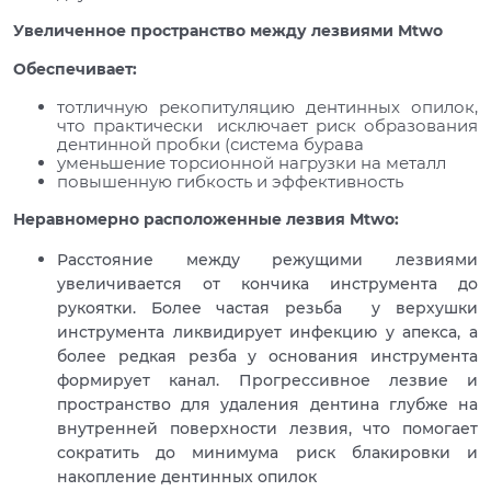
Увеличенное пространство между лезвиями Мtwo
Обеспечивает:
тотличную рекопитуляцию дентинных опилок,
что практически исключает риск образования
дентинной пробки (система бурава
уменьшение торсионной нагрузки на металл
повышенную гибкость и эффективность
Неравномерно расположенные лезвия
Мtwo
:
Расстояние между режущими лезвиями
увеличивается от кончика инструмента до
рукоятки. Более частая резьба у верхушки
инструмента ликвидирует инфекцию у апекса, а
более редкая резба у основания инструмента
формирует канал. Прогрессивное лезвие и
пространство для удаления дентина глубже на
внутренней поверхности лезвия, что помогает
сократить до минимума риск блакировки и
накопление дентинных опилок