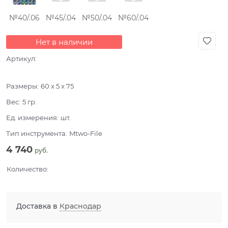
№40/.06
№45/.04
№50/.04
№60/.04
Нет в наличии
Артикул:
Размеры:
60 x 5 x 75
Вес:
5
гр.
Ед. измерения:
шт.
Тип инструмента:
Mtwo-File
4 740
 руб.
Количество:
Доставка в
Краснодар