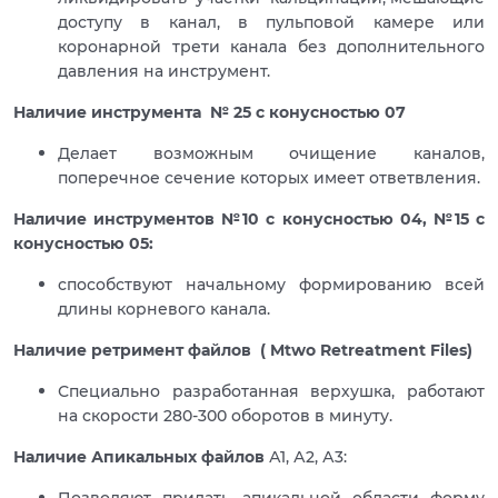
доступу в канал, в пульповой камере или
коронарной трети канала без дополнительного
давления на инструмент.
Наличие инструмента № 25 с конусностью 07
Делает возможным очищение каналов,
поперечное сечение которых имеет ответвления.
Наличие инструментов №10 с конусностью 04, №15 с
конусностью 05:
способствуют начальному формированию всей
длины корневого канала.
Наличие ретримент файлов ( Mtwo Retreatment Files)
Специально разработанная верхушка, работают
на скорости 280-300 оборотов в минуту.
Наличие Апикальных файлов
А1, А2, А3:
Позволяют придать апикальной области форму