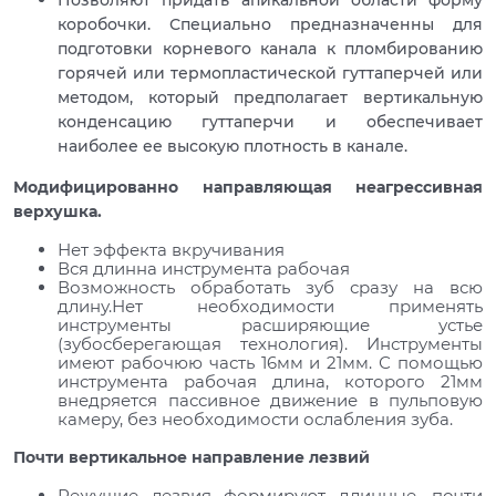
коробочки. Специально предназначенны для
подготовки корневого канала к пломбированию
горячей или термопластической гуттаперчей или
методом, который предполагает вертикальную
конденсацию гуттаперчи и обеспечивает
наиболее ее высокую плотность в канале.
Модифицированно направляющая неагрессивная
верхушка.
Нет эффекта вкручивания
Вся длинна инструмента рабочая
Возможность обработать зуб сразу на всю
длину.Нет необходимости применять
инструменты расширяющие устье
(зубосберегающая технология). Инструменты
имеют рабочюю часть 16мм и 21мм. С помощью
инструмента рабочая длина, которого 21мм
внедряется пассивное движение в пульповую
камеру, без необходимости ослабления зуба.
Почти вертикальное направление лезвий
Режущие лезвия формируют длинные, почти