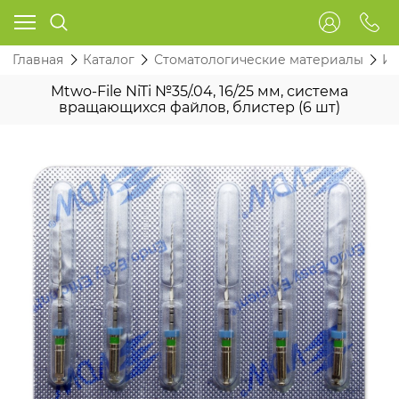
Главная
Каталог
Стоматологические материалы
Ин
Mtwo-File NiTi №35/.04, 16/25 мм, система
вращающихся файлов, блистер (6 шт)