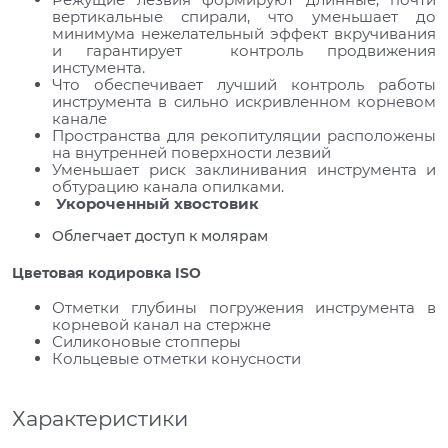
вертикальные спирали, что уменьшает до
минимума нежелательный эффект вкручивания
и гарантирует контроль продвижения
инстумента.
Что обеспечивает лучший контроль работы
инструмента в сильно искривленном корневом
канале
Пространства для рекопитуляции расположены
на внутренней поверхности лезвий
Уменьшает риск заклинивания инструмента и
обтурацию канала опилками.
Укороченный хвостовик
Облегчает доступ к молярам
Цветовая кодировка ISO
Отметки глубины погружения инструмента в
корневой канал на стержне
Силиконовые стопперы
Кольцевые отметки конусности
Характеристики