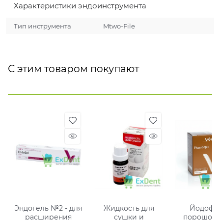
Характеристики эндоинструмента
Тип инструмента
Mtwo-File
С этим товаром покупают
Эндогель №2 - для
Жидкость для
Йодофо
расширения
сушки и
порошок -