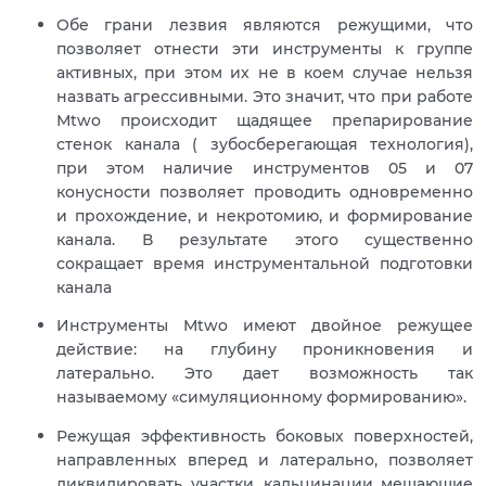
Обе грани лезвия являются режущими, что
позволяет отнести эти инструменты к группе
активных, при этом их не в коем случае нельзя
назвать агрессивными. Это значит, что при работе
Мtwo происходит щадящее препарирование
стенок канала ( зубосберегающая технология),
при этом наличие инструментов 05 и 07
конусности позволяет проводить одновременно
и прохождение, и некротомию, и формирование
канала. В результате этого существенно
сокращает время инструментальной подготовки
канала
Инструменты Мtwo имеют двойное режущее
действие: на глубину проникновения и
латерально. Это дает возможность так
называемому «симуляционному формированию».
Режущая эффективность боковых поверхностей,
направленных вперед и латерально, позволяет
ликвидировать участки кальцинации, мешающие