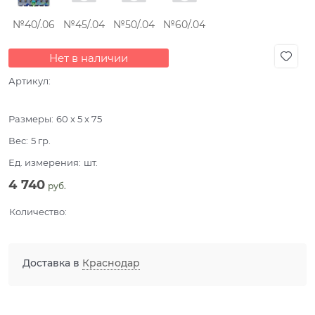
№40/.06
№45/.04
№50/.04
№60/.04
Нет в наличии
Артикул:
Размеры:
60 x 5 x 75
Вес:
5
гр.
Ед. измерения:
шт.
4 740
 руб.
Количество:
Доставка в
Краснодар