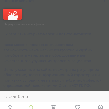
Личный кабинет
Подарочный сертификат
ExDent.ru - интернет-магазин для стоматологов.
Наша миссия: предоставить докторам
возможность максимально комфортно и удобно
приобретать материалы и оборудование для
качественного улучшения здоровья пациентов.
Цены, указанные на сайте, несмотря на регулярное
обновление, носят информационный характер и ни
при каких условиях не являются публичной офертой,
определяемой положениями Статьи 437 ГК РФ.
ExDent
© 2026