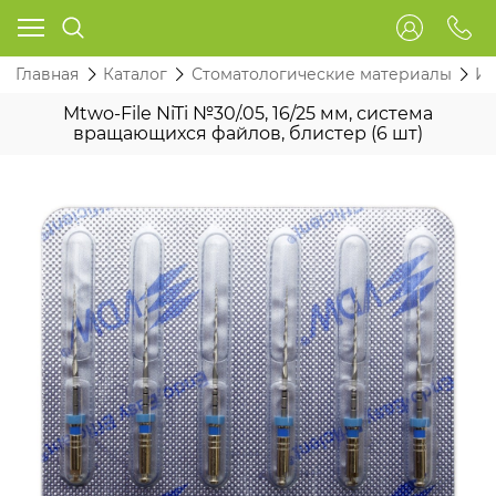
Главная
Каталог
Стоматологические материалы
Ин
Mtwo-File NiTi №30/.05, 16/25 мм, система
вращающихся файлов, блистер (6 шт)