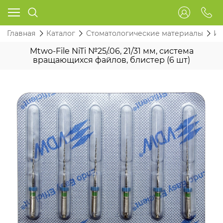
Главная
Каталог
Стоматологические материалы
Ин
Mtwo-File NiTi №25/.06, 21/31 мм, система
вращающихся файлов, блистер (6 шт)