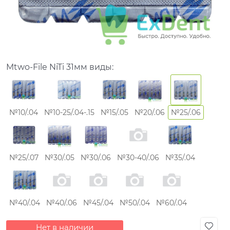
Mtwo-File NiTi 31мм виды:
№10/.04
№10-25/.04-.15
№15/.05
№20/.06
№25/.06
№25/.07
№30/.05
№30/.06
№30-40/.06
№35/.04
№40/.04
№40/.06
№45/.04
№50/.04
№60/.04
Нет в наличии