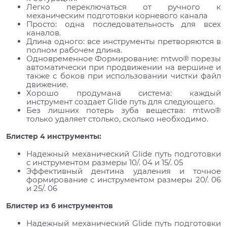
Легко переключаться от ручного к
механическим подготовки корневого канала
Просто: одна последовательность для всех
каналов.
Длина одного: все инструменты претворяются в
полном рабочем длина.
Одновременное Формирование: mtwo® порезы
автоматически при продвижении на вершине и
также с боков при использовании чистки файл
движение.
Хорошо продумана система: каждый
инструмент создает Glide путь для следующего.
Без лишних потерь зуба вещества: mtwo®
только удаляет столько, сколько необходимо.
Блистер 4 инструменты:
Надежный механический Glide путь подготовки
с инструментом размеры 10/. 04 и 15/. 05
Эффективный дентина удаления и точное
формирование с инструментом размеры 20/. 06
и 25/. 06
Блистер из 6 инструментов
Надежный механический Glide путь подготовки