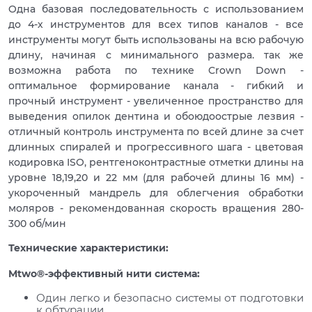
Oдна базовая последовательность с использованием
до 4-х инструментов для всех типов каналов - все
инструменты могут быть использованы на всю рабочую
длину, начиная с минимального размера. так же
возможна работа по технике Crown Down -
оптимальное формирование канала - гибкий и
прочный инструмент - увеличенное пространство для
выведения опилок дентина и обоюдоострые лезвия -
отличный контроль инструмента по всей длине за счет
длинных спиралей и прогрессивного шага - цветовая
кодировка ISO, рентгеноконтрастные отметки длины на
уровне 18,19,20 и 22 мм (для рабочей длины 16 мм) -
укороченный мандрель для облегчения обработки
моляров - рекомендованная скорость вращения 280-
300 об/мин
Технические характеристики:
Mtwo®-эффективный нити система:
Один легко и безопасно системы от подготовки
к обтурации.