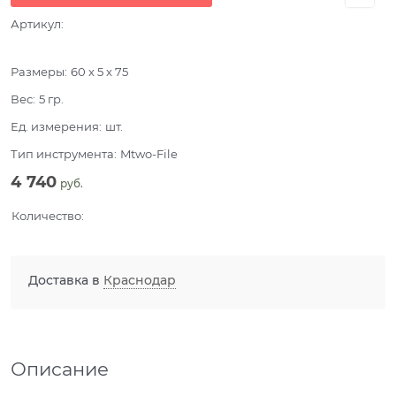
Артикул:
Размеры:
60 x 5 x 75
Вес:
5
гр.
Ед. измерения:
шт.
Тип инструмента:
Mtwo-File
4 740
 руб.
Количество:
Доставка в
Краснодар
Описание