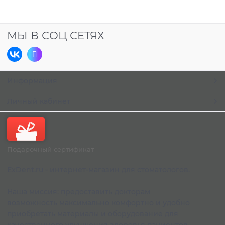
МЫ В СОЦ СЕТЯХ
Информация
Личный кабинет
Подарочный сертификат
ExDent.ru - интернет-магазин для стоматологов.
Наша миссия: предоставить докторам
возможность максимально комфортно и удобно
приобретать материалы и оборудование для