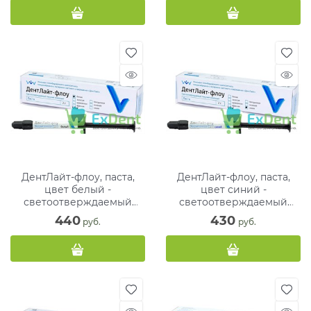
ДентЛайт-флоу, паста,
ДентЛайт-флоу, паста,
цвет белый -
цвет синий -
светоотверждаемый
светоотверждаемый
текучий композитный
композитный материал (1
440
430
 руб.
 руб.
материал (1 х 2 г)
х 2 г)