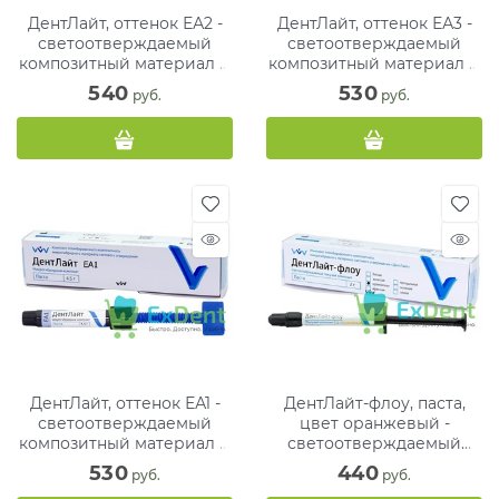
ДентЛайт, оттенок ЕА2 -
ДентЛайт, оттенок ЕА3 -
светоотверждаемый
светоотверждаемый
композитный материал (1
композитный материал (1
х 4,5 г)
х 4,5г)
540
530
 руб.
 руб.
ДентЛайт, оттенок ЕА1 -
ДентЛайт-флоу, паста,
светоотверждаемый
цвет оранжевый -
композитный материал (1
светоотверждаемый
х 4,5г)
композитный материал (1
530
440
 руб.
 руб.
х 2 г)