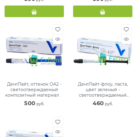
ДентЛайт, оттенок ОА2 -
ДентЛайт-флоу, паста,
светоотверждаемый
цвет зеленый -
композитный материал (1
светоотверждаемый
х 4,5 г)
композитный материал (1
500
460
 руб.
 руб.
х 2 г)