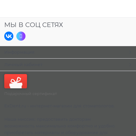
МЫ В СОЦ СЕТЯХ
Информация
Личный кабинет
Подарочный сертификат
ExDent.ru - интернет-магазин для стоматологов.
Наша миссия: предоставить докторам
возможность максимально комфортно и удобно
приобретать материалы и оборудование для