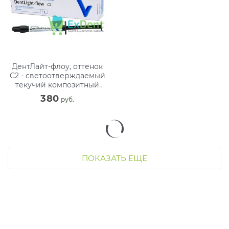
ДентЛайт-флоу, оттенок
С2 - светоотверждаемый
текучий композитный
материал (1 х 2 г)
380
 руб.
ПОКАЗАТЬ ЕЩЕ