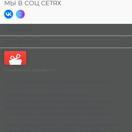
МЫ В СОЦ СЕТЯХ
Информация
Личный кабинет
Подарочный сертификат
ExDent.ru - интернет-магазин для стоматологов.
Наша миссия: предоставить докторам
возможность максимально комфортно и удобно
приобретать материалы и оборудование для
качественного улучшения здоровья пациентов.
Цены, указанные на сайте, несмотря на регулярное
обновление, носят информационный характер и ни