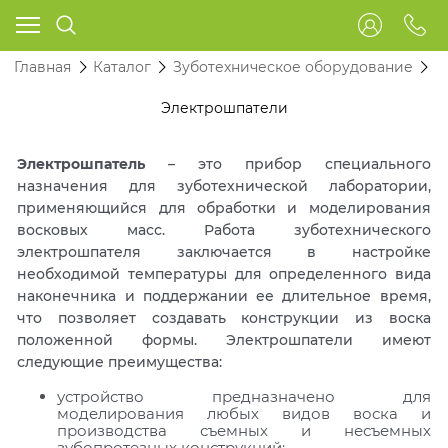
Главная
Каталог
Зуботехническое оборудование
Э
Электрошпатели
Электрошпатель
– это прибор специального
назначения для зуботехнической лаборатории,
применяющийся для обработки и моделирования
восковых масс. Работа зуботехнического
электрошпателя заключается в настройке
необходимой температуры для определенного вида
наконечника и поддержании ее длительное время,
что позволяет создавать конструкции из воска
положенной формы. Электрошпатели имеют
следующие преимущества:
устройство предназначено для
моделирования любых видов воска и
производства съемных и несъемных
зубопротезных конструкций;