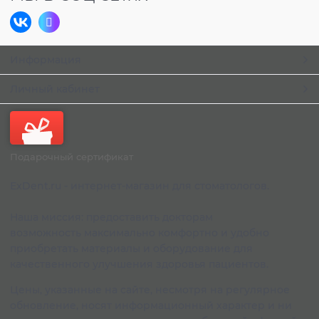
Информация
Личный кабинет
Подарочный сертификат
ExDent.ru - интернет-магазин для стоматологов.
Наша миссия: предоставить докторам
возможность максимально комфортно и удобно
приобретать материалы и оборудование для
качественного улучшения здоровья пациентов.
Цены, указанные на сайте, несмотря на регулярное
обновление, носят информационный характер и ни