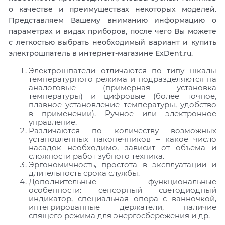
о качестве и преимуществах некоторых моделей.
Представляем Вашему вниманию информацию о
параметрах и видах приборов, после чего Вы можете
с легкостью выбрать необходимый вариант и купить
электрошпатель в интернет-магазине ExDent.ru.
Электрошпатели отличаются по типу шкалы
температурного режима и подразделяются на
аналоговые (примерная установка
температуры) и цифровые (более точное,
плавное установление температуры, удобство
в применении). Ручное или электронное
управление.
Различаются по количеству возможных
установленных наконечников – какое число
насадок необходимо, зависит от объема и
сложности работ зубного техника.
Эргономичность, простота в эксплуатации и
длительность срока службы.
Дополнительные функциональные
особенности: сенсорный светодиодный
индикатор, специальная опора с ванночкой,
интегрированные держатели, наличие
спящего режима для энергосбережения и др.