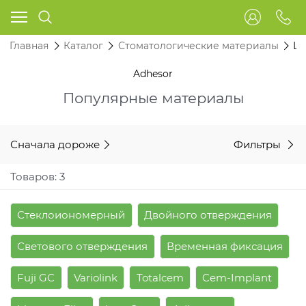
Главная
Каталог
Стоматологические материалы
Це
Adhesor
Популярные материалы
Сначала дороже
Фильтры
Товаров: 3
Стеклоиономерный
Двойного отверждения
Светового отверждения
Временная фиксация
Fuji GC
Variolink
Totalcem
Cem-Implant