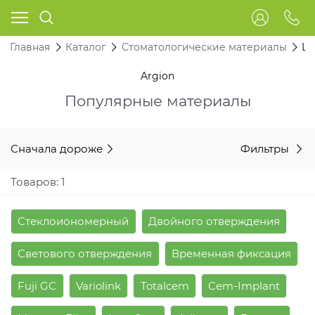
Главная
Каталог
Стоматологические материалы
Це
Argion
Популярные материалы
Сначала дороже
Фильтры
Товаров: 1
Стеклоиономерный
Двойного отверждения
Светового отверждения
Временная фиксация
Fuji GC
Variolink
Totalcem
Cem-Implant