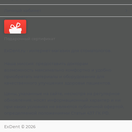
Личный кабинет
Подарочный сертификат
ExDent.ru - интернет-магазин для стоматологов.
Наша миссия: предоставить докторам
возможность максимально комфортно и удобно
приобретать материалы и оборудование для
качественного улучшения здоровья пациентов.
Цены, указанные на сайте, несмотря на регулярное
обновление, носят информационный характер и ни
при каких условиях не являются публичной офертой,
определяемой положениями Статьи 437 ГК РФ.
ExDent
© 2026