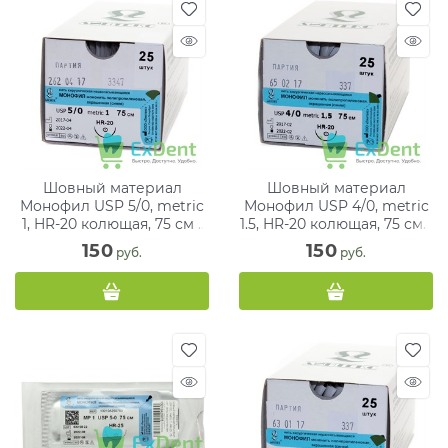
Шовный материал
Шовный материал
Монофил USP 5/0, metric
Монофил USP 4/0, metric
1, HR-20 колющая, 75 см -
1.5, HR-20 колющая, 75 см -
нить хирургическая
нити хирургические с
150
150
 руб.
 руб.
иглами