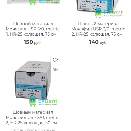
Шовный материал
Шовный материал
Монофил USP 5/0, metric
Монофил USP 3/0, metric
1, HR-25 колющая, 75 см -
2, HR-25 колющая, 75 см -
нить хирургическая
нити хирургические с
150
140
 руб.
 руб.
иглами
Шовный материал
Монофил USP 3/0, metric
2, HR-25 колющая, 50 см -
нити хирургические с
Свяжитесь с нами