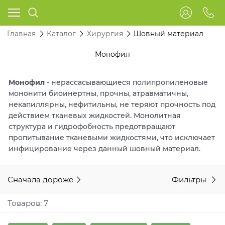
Главная
Каталог
Хирургия
Шовный материал
Монофил
Монофил
- нерассасывающиеся полипропиленовые
мононити биоинертны, прочны, атравматичны,
некапиллярны, нефитильны, не теряют прочность под
действием тканевых жидкостей. Монолитная
структура и гидрофобность предотвращают
пропитывание тканевыми жидкостями, что исключает
инфицирование через данный шовный материал.
Сначала дороже
Фильтры
Товаров: 7