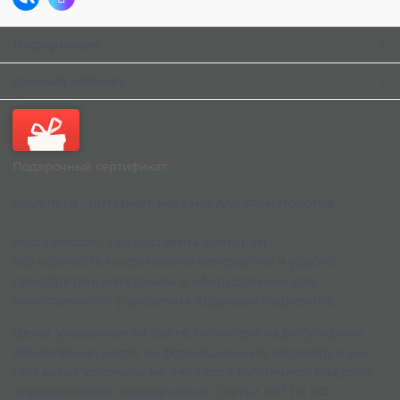
Информация
Личный кабинет
Подарочный сертификат
ExDent.ru - интернет-магазин для стоматологов.
Наша миссия: предоставить докторам
возможность максимально комфортно и удобно
приобретать материалы и оборудование для
качественного улучшения здоровья пациентов.
Цены, указанные на сайте, несмотря на регулярное
обновление, носят информационный характер и ни
при каких условиях не являются публичной офертой,
определяемой положениями Статьи 437 ГК РФ.