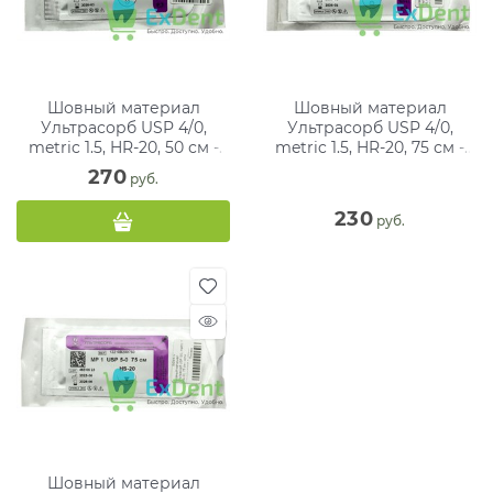
Шовный материал
Шовный материал
Ультрасорб USP 4/0,
Ультрасорб USP 4/0,
metric 1.5, HR-20, 50 см -
metric 1.5, HR-20, 75 см -
нити хирургические с
нити хирургические с
270
 руб.
иглами
иглами
230
 руб.
Шовный материал