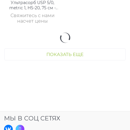
Ультрасорб USP 5/0,
metric 1, HS-20, 75 см -
нити хирургические с
Свяжитесь с нами
иглами
насчет цены
ПОКАЗАТЬ ЕЩЕ
МЫ В СОЦ СЕТЯХ