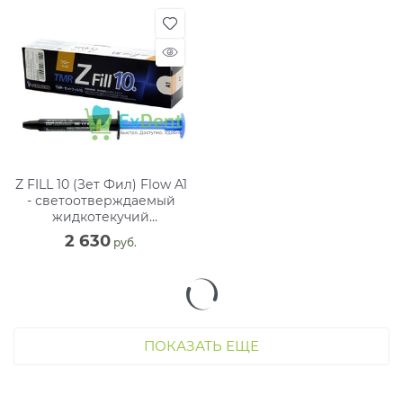
Z FILL 10 (Зет Фил) Flow A1
- светоотверждаемый
жидкотекучий
композитный материал
2 630
 руб.
(2.6 г)
ПОКАЗАТЬ ЕЩЕ