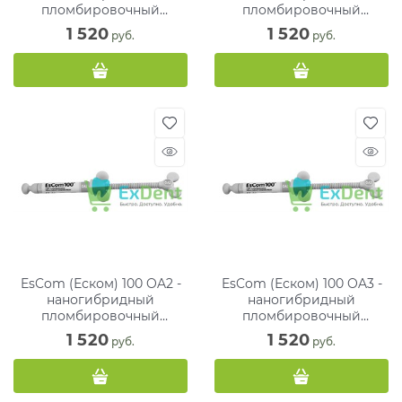
пломбировочный
пломбировочный
материал (4 г)
материал (4 г)
1 520
1 520
 руб.
 руб.
EsCom (Еском) 100 OA2 -
EsCom (Еском) 100 OA3 -
наногибридный
наногибридный
пломбировочный
пломбировочный
материал (4 г)
материал (4 г)
1 520
1 520
 руб.
 руб.