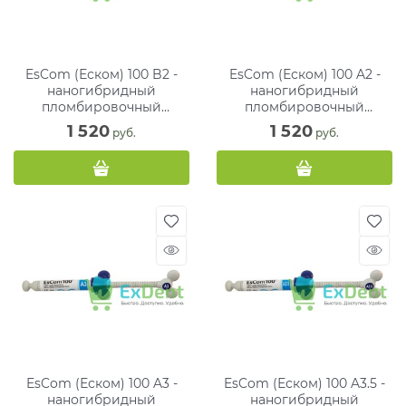
EsCom (Еском) 100 B2 -
EsCom (Еском) 100 A2 -
наногибридный
наногибридный
пломбировочный
пломбировочный
материал (4 г)
материал (4 г)
1 520
1 520
 руб.
 руб.
EsCom (Еском) 100 A3 -
EsCom (Еском) 100 A3.5 -
наногибридный
наногибридный