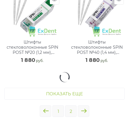
Штифты
Штифты
стекловолоконные SPIN
стекловолоконные SPIN
POST №20 (1,2 мм),
POST №40 (1,4 мм),
зеленый (20 мм) (10 шт)
фиолетовый (20 мм) (10
1 880
1 880
 руб.
 руб.
шт)
ПОКАЗАТЬ ЕЩЕ
1
2