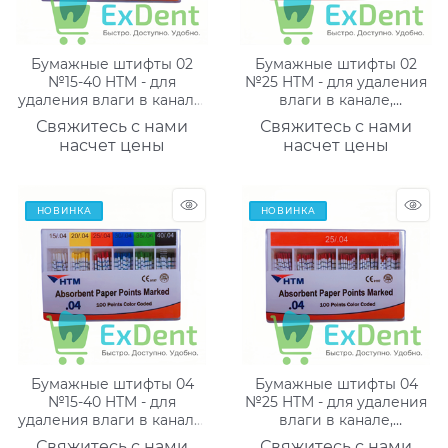
Бумажные штифты 02
Бумажные штифты 02
№15-40 HTM - для
№25 HTM - для удаления
удаления влаги в канале,
влаги в канале,
маркированные (200 шт)
маркированные (200 шт)
Свяжитесь с нами
Свяжитесь с нами
насчет цены
насчет цены
НОВИНКА
НОВИНКА
Бумажные штифты 04
Бумажные штифты 04
№15-40 HTM - для
№25 HTM - для удаления
удаления влаги в канале,
влаги в канале,
маркированные (100 шт)
маркированные (100 шт)
Свяжитесь с нами
Свяжитесь с нами