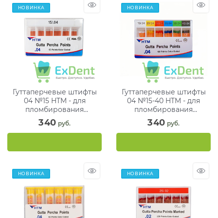
НОВИНКА
НОВИНКА
Гуттаперчевые штифты
Гуттаперчевые штифты
04 №15 HTM - для
04 №15-40 HTM - для
пломбирования
пломбирования
корневых каналов (60 шт)
корневых каналов (60 шт)
340
340
 руб.
 руб.
НОВИНКА
НОВИНКА