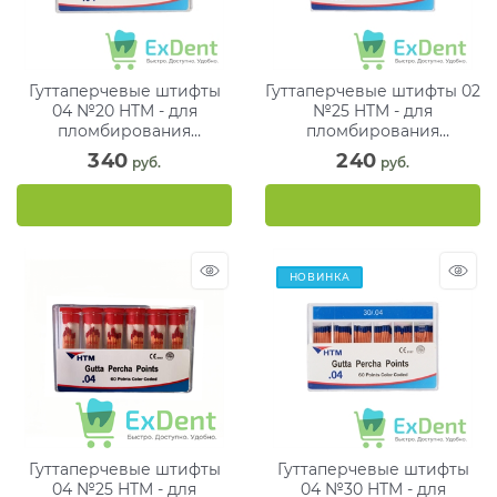
Гуттаперчевые штифты
Гуттаперчевые штифты 02
04 №20 HTM - для
№25 HTM - для
пломбирования
пломбирования
корневых каналов (60 шт)
корневых каналов (120
340
240
 руб.
 руб.
шт)
НОВИНКА
Гуттаперчевые штифты
Гуттаперчевые штифты
04 №25 HTM - для
04 №30 HTM - для