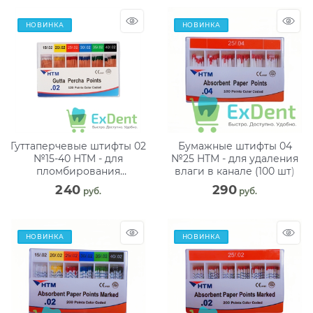
НОВИНКА
НОВИНКА
Гуттаперчевые штифты 02
Бумажные штифты 04
№15-40 HTM - для
№25 HTM - для удаления
пломбирования
влаги в канале (100 шт)
корневых каналов (120
240
290
 руб.
 руб.
шт)
НОВИНКА
НОВИНКА