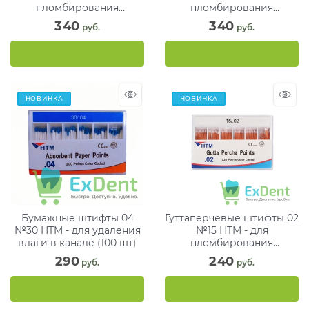
пломбирования
пломбирования
корневых каналов (60 шт)
корневых каналов (60 шт)
340
340
 руб.
 руб.
НОВИНКА
НОВИНКА
Бумажные штифты 04
Гуттаперчевые штифты 02
№30 HTM - для удаления
№15 HTM - для
влаги в канале (100 шт)
пломбирования
корневых каналов (120
290
240
 руб.
 руб.
шт)