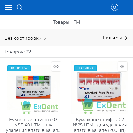
Товары HTM
Без сортировки
Фильтры
Товаров: 22
НОВИНКА
НОВИНКА
Бумажные штифты 02
Бумажные штифты 02
№15-40 HTM - для
№25 HTM - для удаления
удаления влаги в канале
влаги в канале (200 шт)