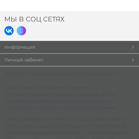
МЫ В СОЦ СЕТЯХ
Информация
Личный кабинет
ExDent.ru - интернет-магазин для стоматологов.
Наша миссия: предоставить докторам
возможность максимально комфортно и удобно
приобретать материалы и оборудование для
качественного улучшения здоровья пациентов.
Цены, указанные на сайте, несмотря на регулярное
обновление, носят информационный характер и ни
при каких условиях не являются публичной офертой,