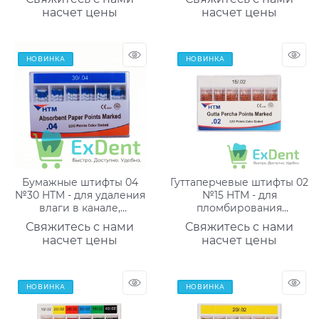
насчет цены
насчет цены
НОВИНКА
НОВИНКА
Бумажные штифты 04
Гуттаперчевые штифты 02
№30 HTM - для удаления
№15 HTM - для
влаги в канале,
пломбирования
маркированные (100 шт)
корневых каналов,
Свяжитесь с нами
Свяжитесь с нами
маркированные (120 шт)
насчет цены
насчет цены
НОВИНКА
НОВИНКА