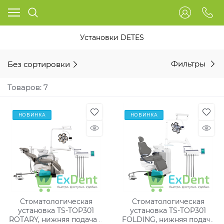
Установки DETES
Без сортировки
Фильтры
Товаров: 7
НОВИНКА
НОВИНКА
Стоматологическая
Стоматологическая
установка TS-TOP301
установка TS-TOP301
ROTARY, нижняя подача с
FOLDING, нижняя подача