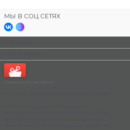
МЫ В СОЦ СЕТЯХ
Информация
Личный кабинет
Подарочный сертификат
ExDent.ru - интернет-магазин для стоматологов.
Наша миссия: предоставить докторам
возможность максимально комфортно и удобно
приобретать материалы и оборудование для
качественного улучшения здоровья пациентов.